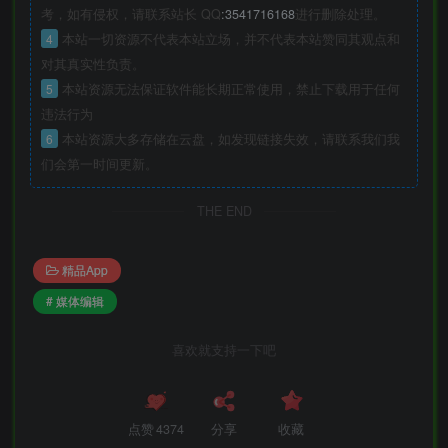
考，如有侵权，请联系站长 QQ
:3541716168
进行删除处理。
4
本站一切资源不代表本站立场，并不代表本站赞同其观点和
对其真实性负责。
5
本站资源无法保证软件能长期正常使用，禁止下载用于任何
违法行为
6
本站资源大多存储在云盘，如发现链接失效，请联系我们我
们会第一时间更新。
THE END
精品App
# 媒体编辑
喜欢就支持一下吧
点赞
4374
分享
收藏