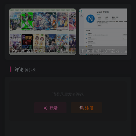
Kazumi番剧采集v1.6.9：支持自定义规则+在线观看+弹幕，跨平台下载
Fluent M3U8下载器，支持
评论
抢沙发
请登录后发表评论
登录
注册