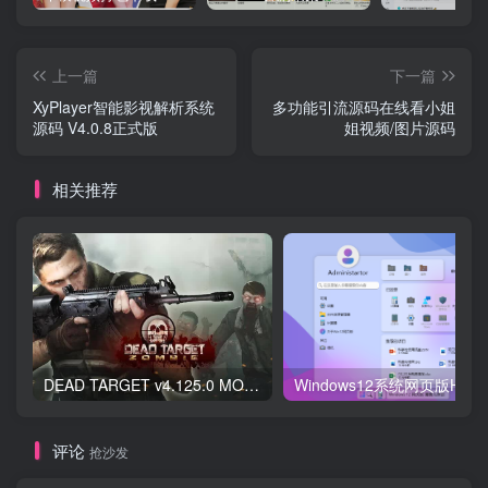
上一篇
下一篇
XyPlayer智能影视解析系统
多功能引流源码在线看小姐
源码 V4.0.8正式版
姐视频/图片源码
相关推荐
DEAD TARGET v4.125.0 MOD APK (Unlimited Money, Mega Menu)
评论
抢沙发