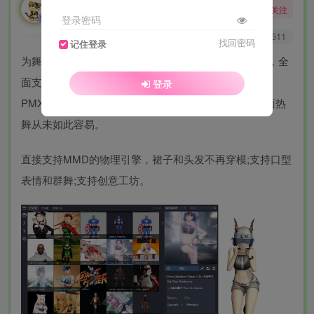
勇敢的大野狼
关注
酒醒只在花前坐，酒醉还来花下眠。
登录密码
0
9295
5511
找回密码
记住登录
为舞蹈而生的桌面萌娘MMD第四代，带来全新的模式，全
面支持直接读取MMD的VMD格式舞蹈动作数据和
登录
PMX/PMD模型而无需任何转换，这让MMD模型在桌面热
舞从未如此容易。
直接支持MMD的物理引擎，裙子和头发不再穿模;支持口型
表情和群舞;支持创意工坊。