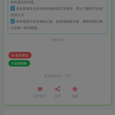
对其真实性负责。
5
本站资源无法保证软件能长期正常使用，禁止下载用于任何
违法行为
6
本站资源大多存储在云盘，如发现链接失效，请联系我们我
们会第一时间更新。
THE END
影音专区
# 桌面萌娘
喜欢就支持一下吧
点赞
5511
分享
收藏