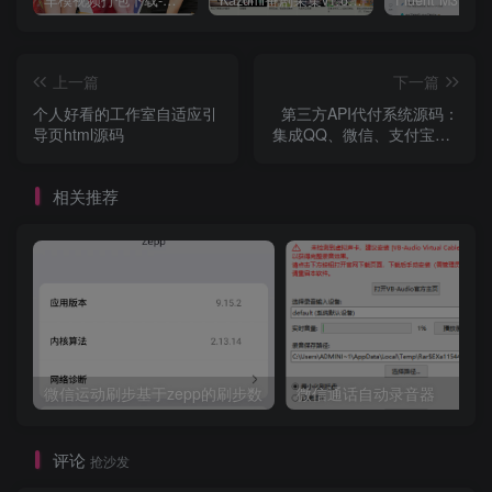
车模视频打包下载-高清无水印版
Kazumi番剧采集v1.6.9：支持自定义规则+在线观看+弹幕，跨平台下载
上一篇
下一篇
个人好看的工作室自适应引
第三方API代付系统源码：
导页html源码
集成QQ、微信、支付宝API
代付系统源码，支持余额充
值接口与易支付
相关推荐
微信运动刷步基于zepp的刷步数
微信通话自动录音器
评论
抢沙发