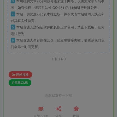
3
本网站的文章部分内容可能来源于网络，仅供大家学习与参
考，如有侵权，请联系站长 QQ
:3541716168
进行删除处理。
4
本站一切资源不代表本站立场，并不代表本站赞同其观点和
对其真实性负责。
5
本站资源无法保证软件能长期正常使用，禁止下载用于任何
违法行为
6
本站资源大多存储在云盘，如发现链接失效，请联系我们我
们会第一时间更新。
THE END
网站模板
# 苹果CMS
喜欢就支持一下吧
点赞
5068
分享
收藏