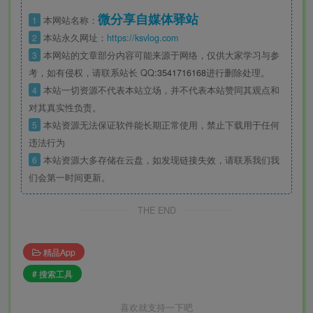
微分享自媒体驿站
1
本网站名称：
2
本站永久网址：
https://ksvlog.com
3
本网站的文章部分内容可能来源于网络，仅供大家学习与参
考，如有侵权，请联系站长 QQ
:3541716168
进行删除处理。
4
本站一切资源不代表本站立场，并不代表本站赞同其观点和
对其真实性负责。
5
本站资源无法保证软件能长期正常使用，禁止下载用于任何
违法行为
6
本站资源大多存储在云盘，如发现链接失效，请联系我们我
们会第一时间更新。
THE END
精品App
# 搜索工具
喜欢就支持一下吧