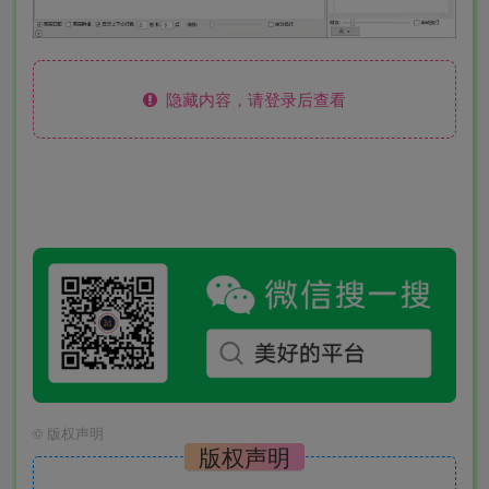
隐藏内容，请登录后查看
©
版权声明
版权声明