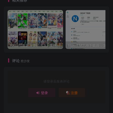
Kazumi番剧采集v1.6.9：支持自定义规则+在线观看+弹幕，跨平台下载
Fluent M3U8下载器，支持
评论
抢沙发
请登录后发表评论
登录
注册