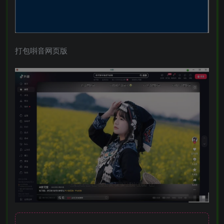
打包唞音网页版