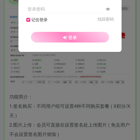
0
9435
4369
登录密码
找回密码
记住登录
登录
功能简介：
1.签名购买：不同用户组可设置4种不同购买套餐 ( X积分/X
天 )
2.图片上传：会员可直接在设置签名处上传图片 ( 免去用户
不会设置签名图片烦恼 )