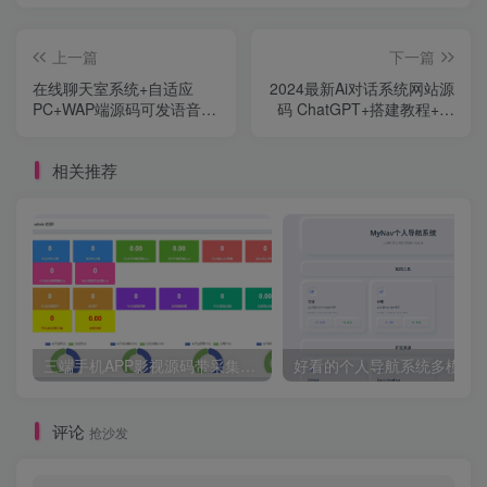
上一篇
下一篇
在线聊天室系统+自适应
2024最新Ai对话系统网站源
PC+WAP端源码可发语音图
码 ChatGPT+搭建教程+前
片
后端
相关推荐
三端手机APP影视源码带采集手机H5源码带VIP卡密功能
评论
抢沙发