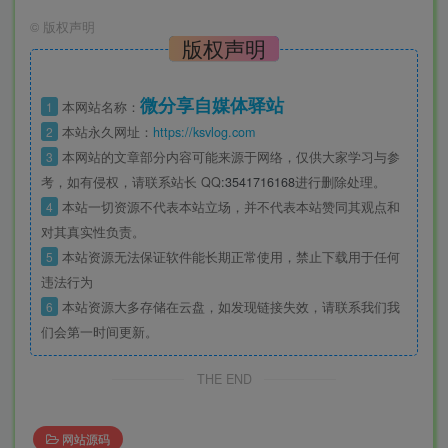
©
版权声明
版权声明
微分享自媒体驿站
1
本网站名称：
2
本站永久网址：
https://ksvlog.com
3
本网站的文章部分内容可能来源于网络，仅供大家学习与参
考，如有侵权，请联系站长 QQ
:3541716168
进行删除处理。
4
本站一切资源不代表本站立场，并不代表本站赞同其观点和
对其真实性负责。
5
本站资源无法保证软件能长期正常使用，禁止下载用于任何
违法行为
6
本站资源大多存储在云盘，如发现链接失效，请联系我们我
们会第一时间更新。
THE END
网站源码