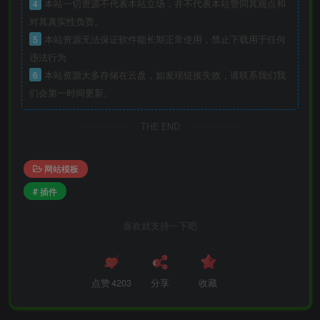
4
本站一切资源不代表本站立场，并不代表本站赞同其观点和
对其真实性负责。
5
本站资源无法保证软件能长期正常使用，禁止下载用于任何
违法行为
6
本站资源大多存储在云盘，如发现链接失效，请联系我们我
们会第一时间更新。
THE END
网站模板
# 插件
喜欢就支持一下吧
点赞
4203
分享
收藏