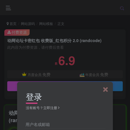
首页
网站源码
网站模板
正文
付费资源
动网论坛卡密红包 收费版_红包积分 2.0 (randcode)
此内容为付费资源，请付费后查看
6.9
R
免费
免费
月度会员
年度会员
立即购买
登录
没有账号？立即注册
动网论坛卡密红包 收费版_红包积分 2.0
(randcode)
用户名或邮箱