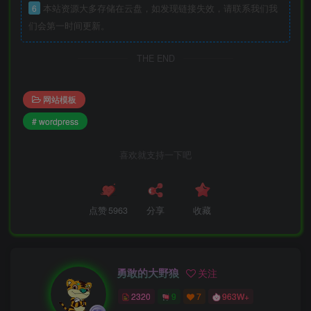
6
本站资源大多存储在云盘，如发现链接失效，请联系我们我
们会第一时间更新。
THE END
网站模板
# wordpress
喜欢就支持一下吧
点赞
5963
分享
收藏
勇敢的大野狼
关注
2320
9
7
963W+