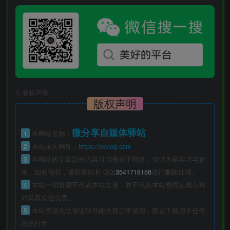
©
版权声明
版权声明
微分享自媒体驿站
1
本网站名称：
2
本站永久网址：
https://ksvlog.com
3
本网站的文章部分内容可能来源于网络，仅供大家学习与参
考，如有侵权，请联系站长 QQ
:3541716168
进行删除处理。
4
本站一切资源不代表本站立场，并不代表本站赞同其观点和
对其真实性负责。
5
本站资源无法保证软件能长期正常使用，禁止下载用于任何
违法行为