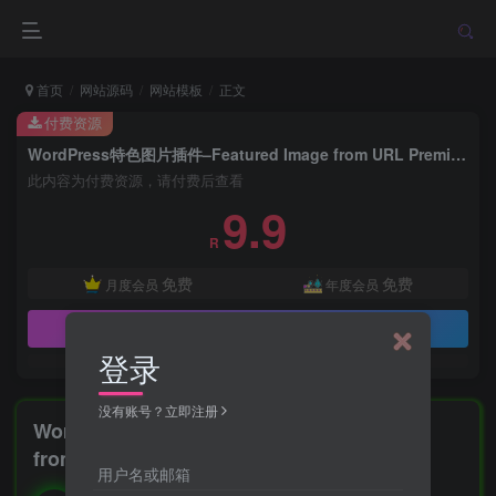
首页
网站源码
网站模板
正文
付费资源
WordPress特色图片插件–Featured Image from URL Premium v6.2.2 破解版下载
此内容为付费资源，请付费后查看
9.9
R
免费
免费
月度会员
年度会员
立即购买
登录
没有账号？立即注册
WordPress特色图片插件–Featured Image
from URL Premium v6.2.2 破解版下载
用户名或邮箱