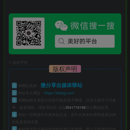
©
版权声明
版权声明
微分享自媒体驿站
1
本网站名称：
2
本站永久网址：
https://ksvlog.com
3
本网站的文章部分内容可能来源于网络，仅供大家学习与参
考，如有侵权，请联系站长 QQ
:3541716168
进行删除处理。
4
本站一切资源不代表本站立场，并不代表本站赞同其观点和
对其真实性负责。
5
本站资源无法保证软件能长期正常使用，禁止下载用于任何