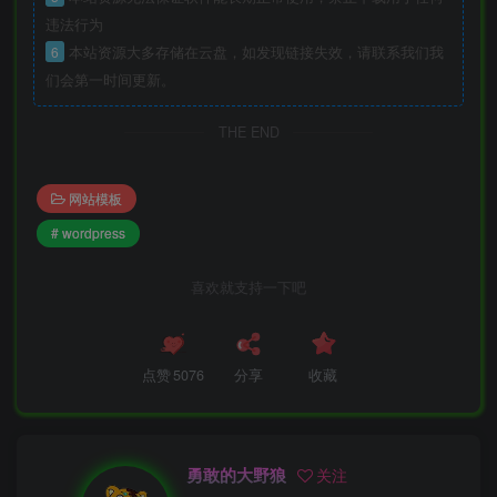
违法行为
6
本站资源大多存储在云盘，如发现链接失效，请联系我们我
们会第一时间更新。
THE END
网站模板
# wordpress
喜欢就支持一下吧
点赞
5076
分享
收藏
勇敢的大野狼
关注