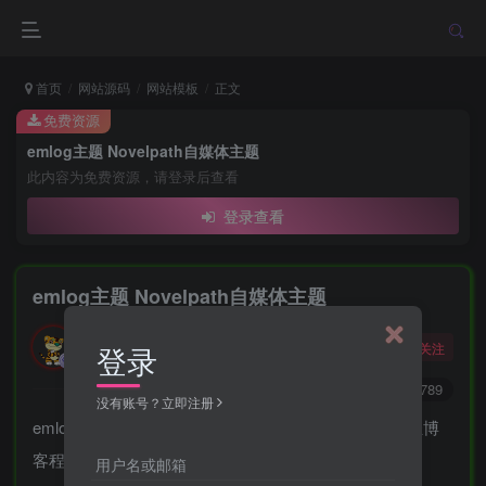
首页
网站源码
网站模板
正文
免费资源
emlog主题 Novelpath自媒体主题
此内容为免费资源，请登录后查看
登录查看
emlog主题 Novelpath自媒体主题
勇敢的大野狼
关注
登录
酒醒只在花前坐，酒醉还来花下眠。
0
3267
5789
没有账号？立即注册
emlog主题 Novelpath自媒体主题，开发的一款emlog轻博
客程序主题模板又叫emlog自媒体主题，
用户名或邮箱