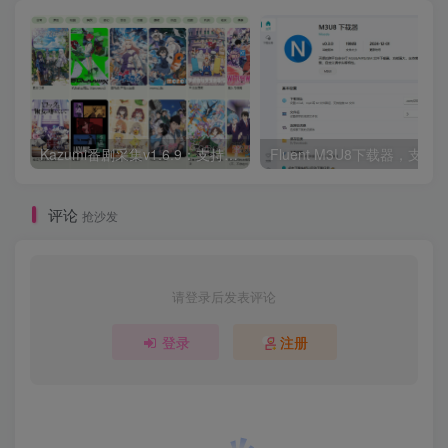
Kazumi番剧采集v1.6.9：支持自定义规则+在线观看+弹幕，跨平台下载
Fluent M3U8下载器，支持
评论
抢沙发
请登录后发表评论
登录
注册