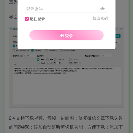
章为html/md/pdf/docx文件。
登录密码
界面演示：
找回密码
记住登录
登录
2.4 支持下载视频、音频、封面图；修复微信文章下载失败
的问题#58；添加自动监听剪切板功能，方便下载；添加下