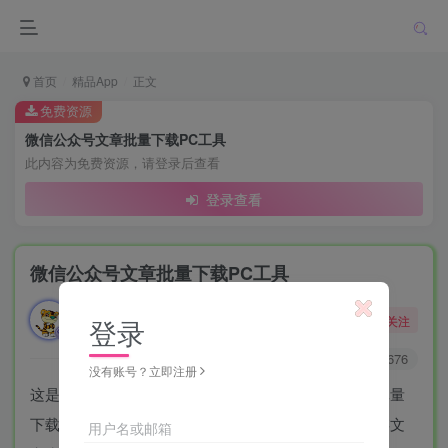
首页
精品App
正文
免费资源
微信公众号文章批量下载PC工具
此内容为免费资源，请登录后查看
登录查看
微信公众号文章批量下载PC工具
勇敢的大野狼
关注
登录
酒醒只在花前坐，酒醉还来花下眠。
0
2278
3676
没有账号？立即注册
这是一款由吾爱破解论坛用户开发的微信公众号文章批量
下载工具，支持下载微信公众号的历史消息，可以保存文
用户名或邮箱