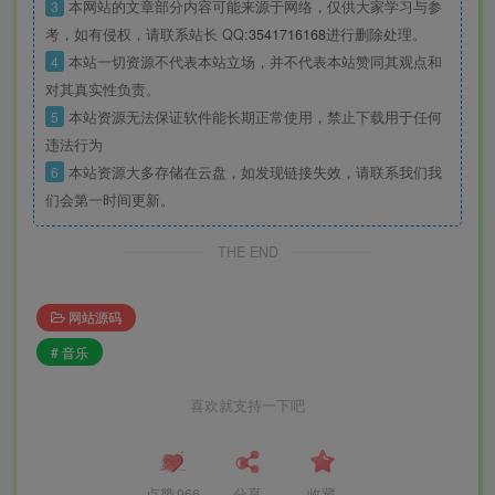
3
本网站的文章部分内容可能来源于网络，仅供大家学习与参
考，如有侵权，请联系站长 QQ
:3541716168
进行删除处理。
4
本站一切资源不代表本站立场，并不代表本站赞同其观点和
对其真实性负责。
5
本站资源无法保证软件能长期正常使用，禁止下载用于任何
违法行为
6
本站资源大多存储在云盘，如发现链接失效，请联系我们我
们会第一时间更新。
THE END
网站源码
# 音乐
喜欢就支持一下吧
点赞
966
分享
收藏