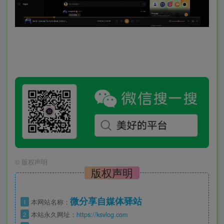
©
版权声明
版权声明
微分享自媒体驿站
1
本网站名称：
2
本站永久网址：
https://ksvlog.com