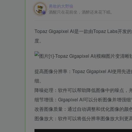
勇敢的大野狼
酒醒只在花前坐，酒醉还来花下眠。
Topaz Gigapixel AI是一款由Topa
度。
提高图像分辨率：Topaz Gigapixel 
细。
降噪处理：软件可以帮助降低图像中的噪点，
细节增强：Gigapixel AI可以分析图像并
改善图像质量：通过自动调整和优化图像的颜
图像放大：软件可以将低分辨率图像放大到更