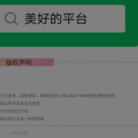
版权声明
习与参考，如有侵权，请联系站长 QQ
:3541716168
进行删除处理。
观点和对其真实性负责。
于任何违法行为
我们我们会第一时间更新。
THE END