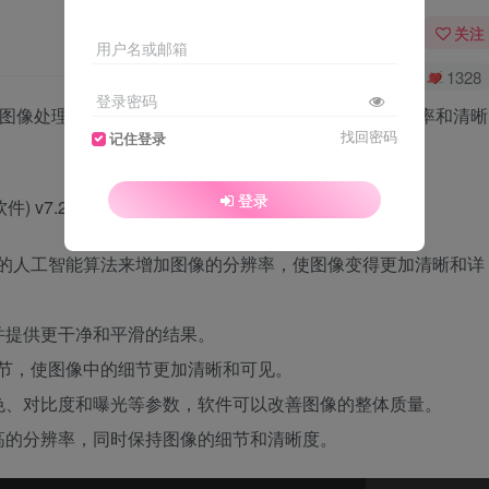
关注
用户名或邮箱
0
4133
1328
登录密码
z Labs开发的图像处理软件，它使用人工智能技术来增加图像的分辨率和清晰
找回密码
记住登录
登录
AI使用先进的人工智能算法来增加图像的分辨率，使图像变得更加清晰和详
并提供更干净和平滑的结果。
增强细节，使图像中的细节更加清晰和可见。
色、对比度和曝光等参数，软件可以改善图像的整体质量。
高的分辨率，同时保持图像的细节和清晰度。