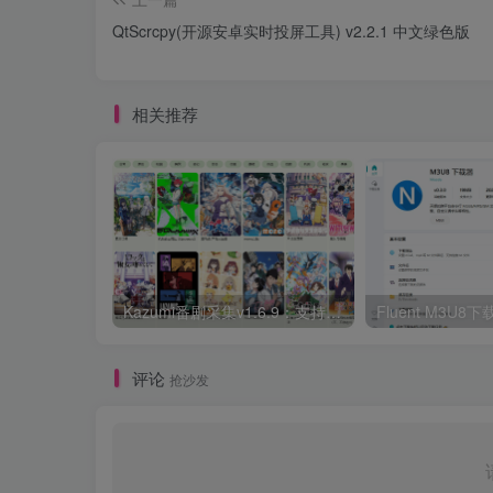
QtScrcpy(开源安卓实时投屏工具) v2.2.1 中文绿色版
相关推荐
Kazumi番剧采集v1.6.9：支持自定义规则+在线观看+弹幕，跨平台下载
Fluent M3U
评论
抢沙发