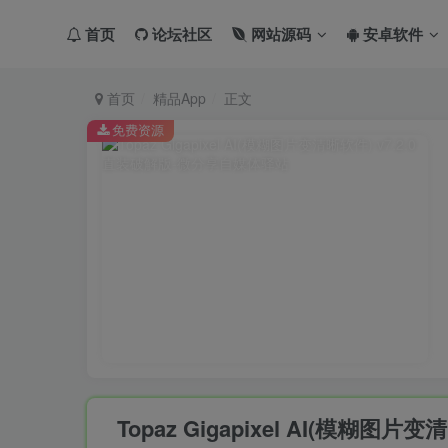
首页
论坛社区
网站源码
安卓软件
首页
精品App
正文
免费资源
Topaz Gigapixel AI(模糊图片