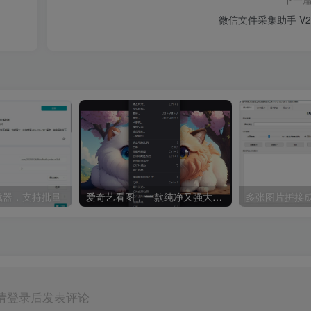
微信文件采集助手 V2.
8下载器，支持批量
爱奇艺看图，一款纯净又强大的看图工具
多张图片拼接成
请登录后发表评论