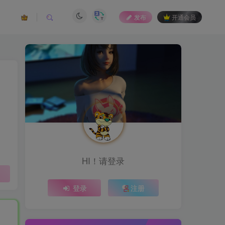
发布
开通会员
HI！请登录
登录
注册