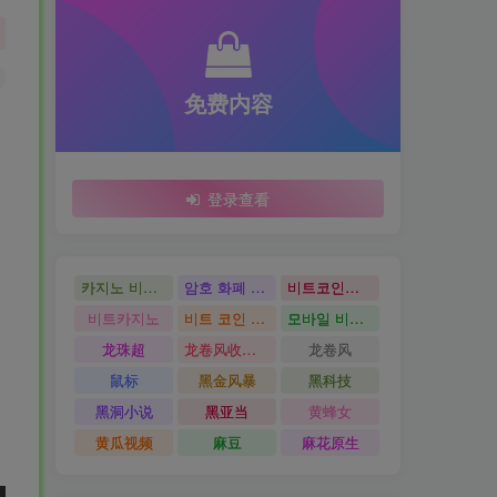
免费内容
登录查看
카지노 비트코인
암호 화폐 카지노
비트코인카지노
비트카지노
비트 코인 온라인 카지노
모바일 비트 코인 카지노
龙珠超
龙卷风收音机
龙卷风
鼠标
黑金风暴
黑科技
黑洞小说
黑亚当
黄蜂女
黄瓜视频
麻豆
麻花原生