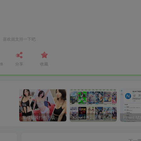
喜欢就支持一下吧
28
分享
收藏
车模视频打包下载-高清无水印版
Kazumi番剧采集v1.6.9：支持自定义规则+在线观看+弹幕，跨平台下载
下一