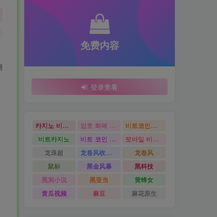
免费内容
翻
登录查看
카지노 비트코인
암호 화폐 카지노
비트코인카지노
비트카지노
비트 코인 온라인 카지노
모바일 비트 코인 카지노
龙珠超
龙卷风收音机
龙卷风
鼠标
黑金风暴
黑科技
黑洞小说
黑亚当
黄蜂女
黄瓜视频
麻豆
麻花原生