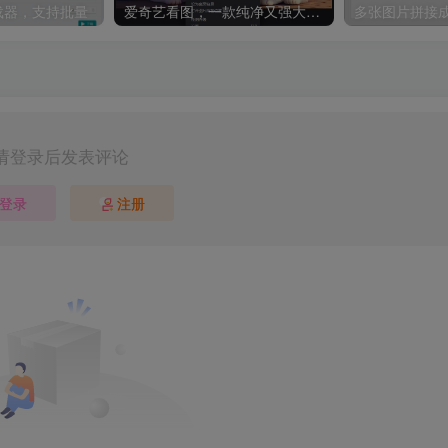
8下载器，支持批量
爱奇艺看图，一款纯净又强大的看图工具
多张图片拼接成
请登录后发表评论
登录
注册