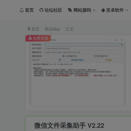
首页
论坛社区
网站源码
安卓软件
首页
精品App
正文
免费资源
微信文件采集助手 V2.22