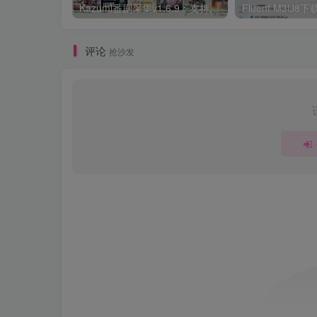
Kazumi番剧采集v1.6.9：支持自定义规则+在线观看+弹幕，跨平台下载
Fluent M3U
评论
抢沙发