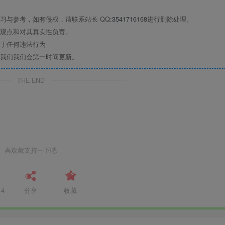
习与参考，如有侵权，请联系站长 QQ
:3541716168
进行删除处理。
观点和对其真实性负责。
于任何违法行为
我们我们会第一时间更新。
THE END
喜欢就支持一下吧
14
分享
收藏