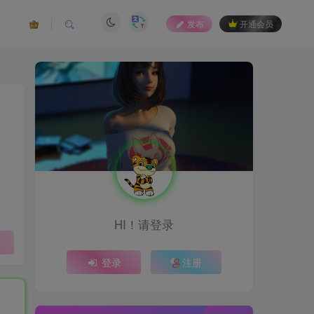
发布
开通会员
HI！请登录
登录
注册