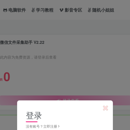
电脑软件
学习教程
影音专区
随机小姐姐
微信文件采集助手 V2.22
此内容为免费资源，请登录后查看
0
R
登录查看
登录
没有账号？立即注册