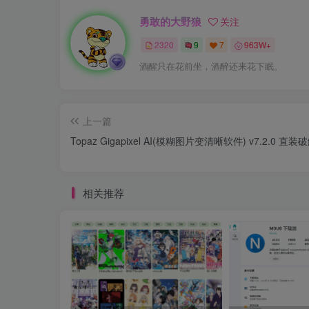
勇敢的大野狼
关注
2320
9
7
963W+
酒醒只在花前坐，酒醉还来花下眠。
上一篇
Topaz Gigapixel AI(模糊图片变清晰软件) v7.2.0 直装
相关推荐