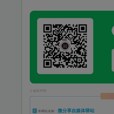
©
版权声明
微分享自媒体驿站
1
本网站名称：