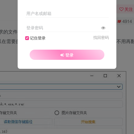
关注
用户名或邮箱
0
8975
4914
登录密码
求的文件放在一个文档里面。
找回密码
记住登录
以在需要的时候一下子把今天所有的你要的文件导出来，不用再
登录