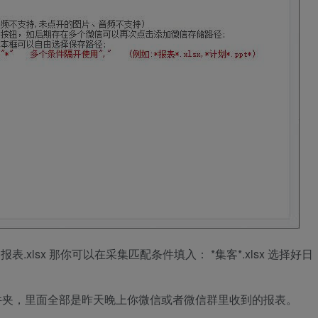
.xlsx 那你可以在采集匹配条件填入： *集客*.xlsx 选择好日
文件夹，里面全部是昨天晚上你微信或者微信群里收到的报表。