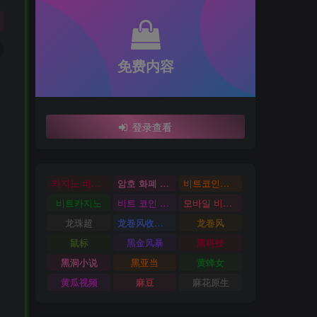
免费内容
登录查看
카지노 비트코인
암호 화폐 카지노
비트코인카지노
비트카지노
비트 코인 온라인 카지노
모바일 비트 코인 카지노
龙珠超
龙卷风收音机
龙卷风
鼠标
黑金风暴
黑科技
黑洞小说
黑亚当
黄蜂女
黄瓜视频
麻豆
麻花原生