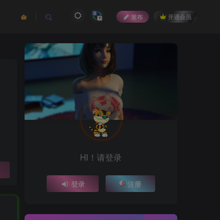
发布
开通会员
HI！请登录
登录
注册