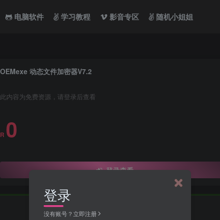
电脑软件
学习教程
影音专区
随机小姐姐
OEMexe 动态文件加密器V7.2
此内容为免费资源，请登录后查看
0
R
登录查看
登录
没有账号？立即注册