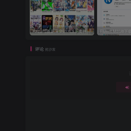
Kazumi番剧采集v1.6.9：支持自定义规则+在线观看+弹幕，跨平台下载
Fluent M3U
评论
抢沙发