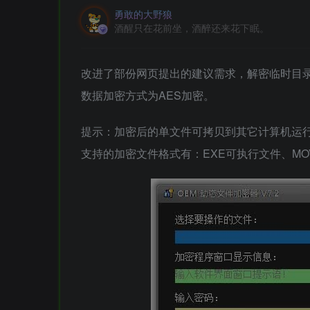
勇敢的大野狼
酒醒只在花前坐，酒醉还来花下眠。
改进了部份网页提出的建议需求，解密临时目
数据加密方式为AES加密。
提示：加密后的单文件可拷贝到其它计算机运
支持的加密文件格式有：EXE可执行文件、MOV