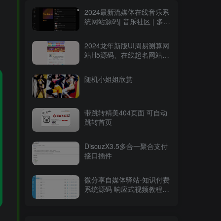
2024最新流媒体在线音乐系
统网站源码| 音乐社区 | 多语
言 | 开心版
2024龙年新版UI周易测算网
站H5源码、在线起名网站源
码及运势测算网站系统源码
随机小姐姐欣赏
带跳转精美404页面 可自动
跳转首页
DiscuzX3.5多合一聚合支付
接口插件
微分享自媒体驿站-知识付费
系统源码 响应式视频教程知
识付费软件下载网站模板