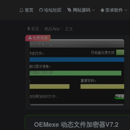
首页
论坛社区
网站源码
安卓软件
首页
精品App
正文
免费资源
OEMexe 动态文件加密器V7.2