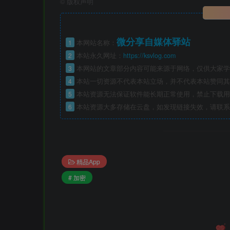
©
版权声明
微分享自媒体驿站
1
本网站名称：
2
本站永久网址：
https://ksvlog.com
3
本网站的文章部分内容可能来源于网络，仅供大家学
4
本站一切资源不代表本站立场，并不代表本站赞同其
5
本站资源无法保证软件能长期正常使用，禁止下载用
6
本站资源大多存储在云盘，如发现链接失效，请联系
精品App
# 加密