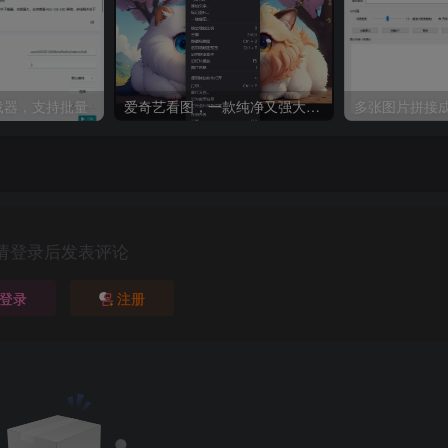
8下载器，支持批量
爱奇艺看图，一款纯净又强大的看图工具
多张图片拼接成
请登录后发表评论
登录
注册