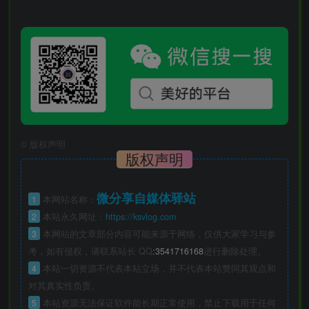
©
版权声明
版权声明
微分享自媒体驿站
1
本网站名称：
2
本站永久网址：
https://ksvlog.com
3
本网站的文章部分内容可能来源于网络，仅供大家学习与参
考，如有侵权，请联系站长 QQ
:3541716168
进行删除处理。
4
本站一切资源不代表本站立场，并不代表本站赞同其观点和
对其真实性负责。
5
本站资源无法保证软件能长期正常使用，禁止下载用于任何