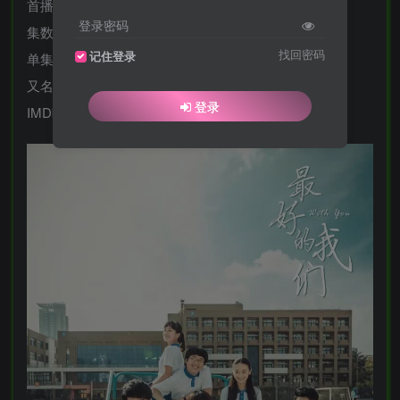
首播: 2016-04-08(中国大陆)
登录密码
集数: 24
找回密码
记住登录
单集片长: 45分钟
又名: With You
登录
IMDb: tt7049444