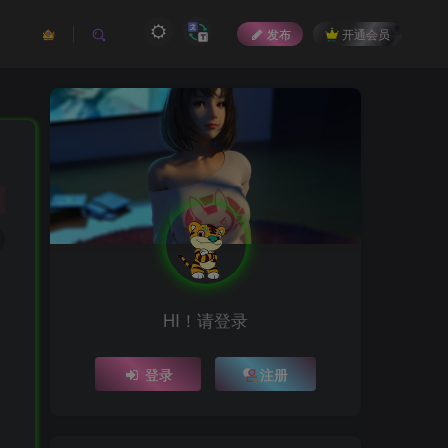
发布
开通会员
HI！请登录
登录
注册