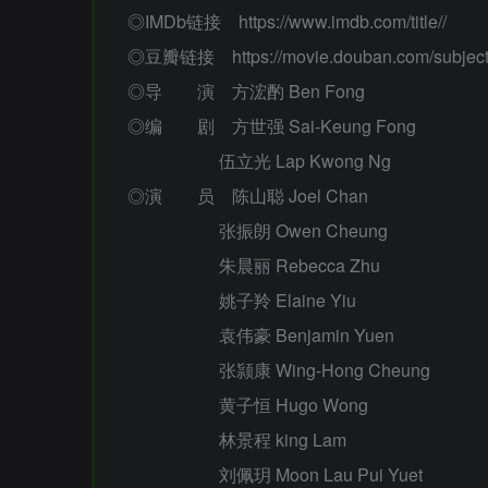
◎IMDb链接 https://www.imdb.com/title//
◎豆瓣链接 https://movie.douban.com/subject
◎导 演 方浤酌 Ben Fong
◎编 剧 方世强 Sai-Keung Fong
伍立光 Lap Kwong Ng
◎演 员 陈山聪 Joel Chan
张振朗 Owen Cheung
朱晨丽 Rebecca Zhu
姚子羚 Elaine Yiu
袁伟豪 Benjamin Yuen
张颕康 Wing-Hong Cheung
黄子恒 Hugo Wong
林景程 king Lam
刘佩玥 Moon Lau Pui Yuet