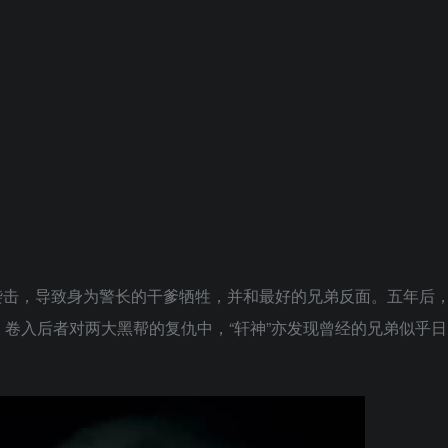
击，导致身为警长的干爹牺牲，并和最好的兄弟反面。五年后
卷入后者对两大黑帮的复仇中，“轩神”亦发现曾经的兄弟似乎日