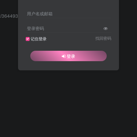
用户名或邮箱
/36449306/
登录密码
找回密码
记住登录
登录