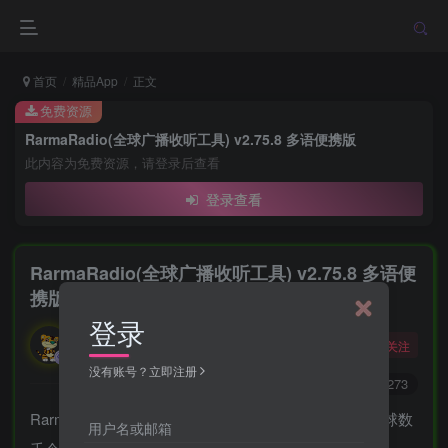
首页
精品App
正文
免费资源
RarmaRadio(全球广播收听工具) v2.75.8 多语便携版
此内容为免费资源，请登录后查看
登录查看
RarmaRadio(全球广播收听工具) v2.75.8 多语便
携版
登录
勇敢的大野狼
关注
酒醒只在花前坐，酒醉还来花下眠。
没有账号？立即注册
0
7706
4273
RarmaRadio是一款广播收听工具，可以让用户收听全球数
用户名或邮箱