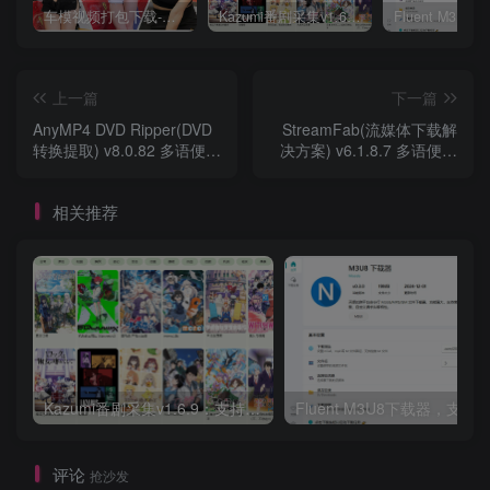
车模视频打包下载-高清无水印版
Kazumi番剧采集v1.6.9：支持自定义规则+在线观看+弹幕，跨平台下载
上一篇
下一篇
AnyMP4 DVD Ripper(DVD
StreamFab(流媒体下载解
转换提取) v8.0.82 多语便携
决方案) v6.1.8.7 多语便携
版
版
相关推荐
Kazumi番剧采集v1.6.9：支持自定义规则+在线观看+弹幕，跨平台下载
Fluent M3U8下载器，支持
评论
抢沙发