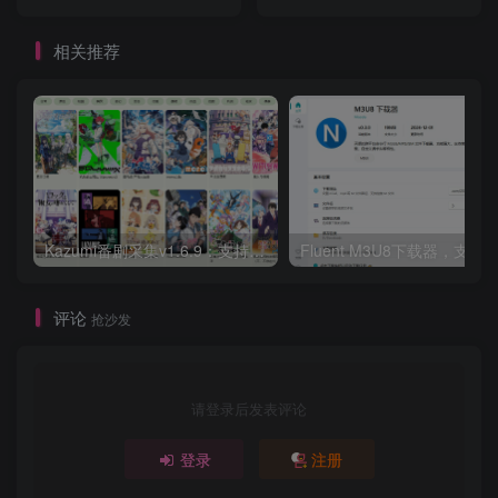
相关推荐
Kazumi番剧采集v1.6.9：支持自定义规则+在线观看+弹幕，跨平台下载
Fluent M3U8下载器，支持
评论
抢沙发
请登录后发表评论
登录
注册