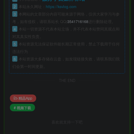
2
本站永久网址：
https://ksvlog.com
3
本网站的文章部分内容可能来源于网络，仅供大家学习与参
考，如有侵权，请联系站长 QQ
:3541716168
进行删除处理。
4
本站一切资源不代表本站立场，并不代表本站赞同其观点和
对其真实性负责。
5
本站资源无法保证软件能长期正常使用，禁止下载用于任何
违法行为
6
本站资源大多存储在云盘，如发现链接失效，请联系我们我
们会第一时间更新。
THE END
精品App
# 视频下载
喜欢就支持一下吧