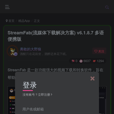
首页
精品App
正文
StreamFab(流媒体下载解决方案) v6.1.8.7 多语
便携版
勇敢的大野狼
关注
酒醒只在花前坐，酒醉还来花下眠。
0
6637
1294
StreamFab 是一款功能强大的视频下载和转换软件，旨在
帮助用户轻松获取和转换在线视频内容。
登录
没有账号？立即注册
用户名或邮箱