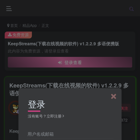
首页
精品App
正文
免费资源
KeepStreams(下载在线视频的软件) v1.2.2.9 多语便携版
此内容为免费资源，请登录后查看
登录查看
KeepStreams(下载在线视频的软件) v1.2.2.9 多
语便携版
登录
勇敢的大野狼
关注
酒醒只在花前坐，酒醉还来花下眠。
没有账号？立即注册
0
9980
3872
KeepStreams是一款用于下载和管理在线视频的软件。
用户名或邮箱