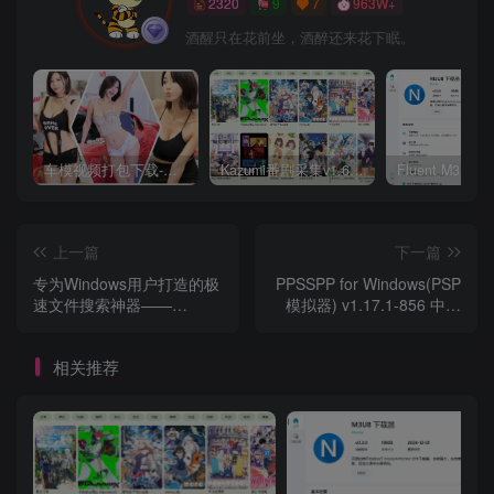
2320
9
7
963W+
酒醒只在花前坐，酒醉还来花下眠。
车模视频打包下载-高清无水印版
Kazumi番剧采集v1.6.9：支持自定义规则+在线观看+弹幕，跨平台下载
上一篇
下一篇
专为Windows用户打造的极
PPSSPP for Windows(PSP
速文件搜索神器——
模拟器) v1.17.1-856 中文
UltraSearchPro
绿色版
v4.8.5.1185 多语便携版
相关推荐