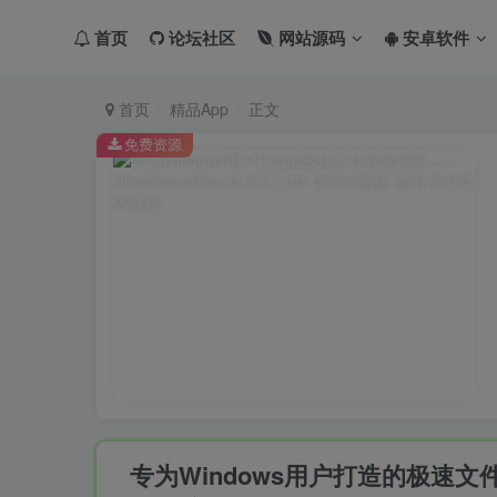
首页
论坛社区
网站源码
安卓软件
首页
精品App
正文
免费资源
专为Windows用户打造的极速文件搜索神器