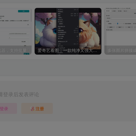
8下载器，支持批量
爱奇艺看图，一款纯净又强大的看图工具
多张图片拼接成
请登录后发表评论
登录
注册