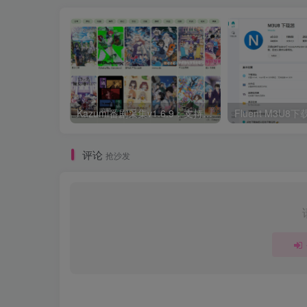
Kazumi番剧采集v1.6.9：支持自定义规则+在线观看+弹幕，跨平台下载
Fluent M3U
评论
抢沙发