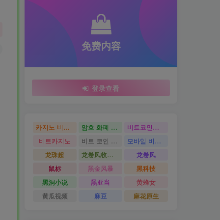
免费内容
登录查看
카지노 비트코인
암호 화폐 카지노
비트코인카지노
비트카지노
비트 코인 온라인 카지노
모바일 비트 코인 카지노
龙珠超
龙卷风收音机
龙卷风
鼠标
黑金风暴
黑科技
黑洞小说
黑亚当
黄蜂女
黄瓜视频
麻豆
麻花原生