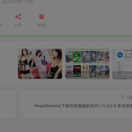
喜欢就支持一下吧
04
分享
收藏
车模视频打包下载-高清无水印版
Kazumi番剧采集v1.6.9：支持自定义规则+在线观看+弹幕，跨平台下载
下一
KeepStreams(下载在线视频的软件) v1.2.2.9 多语