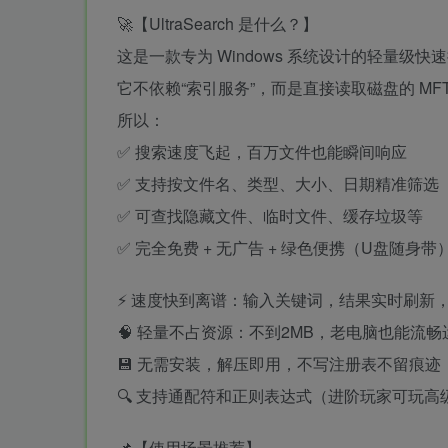
🚀【UltraSearch 是什么？】
这是一款专为 Windows 系统设计的轻量级快
它不依赖“索引服务”，而是直接读取磁盘的 MF
所以：
✅ 搜索速度飞起，百万文件也能瞬间响应
✅ 支持按文件名、类型、大小、日期精准筛选
✅ 可查找隐藏文件、临时文件、缓存垃圾等
✅ 完全免费 + 无广告 + 绿色便携（U盘随身带
⚡ 速度快到离谱：输入关键词，结果实时刷新
🧠 轻量不占资源：不到2MB，老电脑也能流畅
💾 无需安装，解压即用，不写注册表不留痕迹
🔍 支持通配符和正则表达式（进阶玩家可玩高
📌【使用场景推荐】