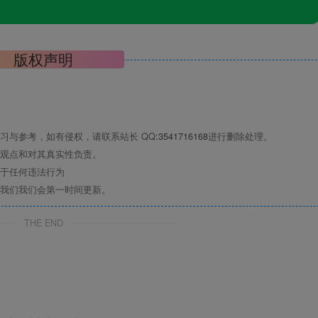
版权声明
习与参考，如有侵权，请联系站长 QQ
:3541716168
进行删除处理。
观点和对其真实性负责。
于任何违法行为
我们我们会第一时间更新。
THE END