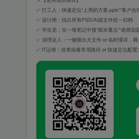
✅ 打工人：快速定位“上周的方案.pptx”“客户合同.
✅ 设计师：找出所有PSD/AI源文件统一归档
✅ 学生党：在一堆笔记中搜“期末重点”“老师划题
✅ 清理达人：一键搜出大文件 or 临时缓存，
✅ IT运维：排查病毒常用路径 or 快速定位配