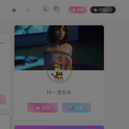
发布
开通会员
专为Windows用户打造的极速文件搜索神器——UltraSearchPro v4.8.5.1185 多语便携版
HI！请登录
登录
注册