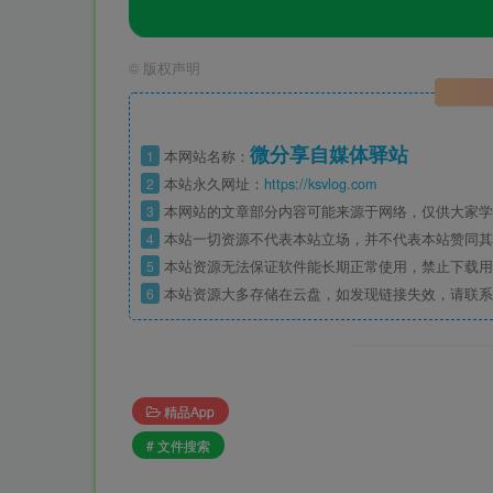
©
版权声明
微分享自媒体驿站
1
本网站名称：
2
本站永久网址：
https://ksvlog.com
3
本网站的文章部分内容可能来源于网络，仅供大家学
4
本站一切资源不代表本站立场，并不代表本站赞同其
5
本站资源无法保证软件能长期正常使用，禁止下载用
6
本站资源大多存储在云盘，如发现链接失效，请联系
精品App
# 文件搜索