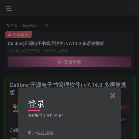
首页
精品App
正文
免费资源
Calibre(开源电子书管理软件) v7.14.0 多语便携版
此内容为免费资源，请登录后查看
登录查看
Calibre(开源电子书管理软件) v7.14.0 多语便携
版
登录
勇敢的大野狼
关注
酒醒只在花前坐，酒醉还来花下眠。
没有账号？立即注册
0
2055
3247
Calibre 是一款开源的电子书管理软件，可以使用户管理、
用户名或邮箱