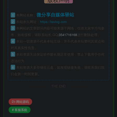
微分享自媒体驿站
1
本网站名称：
2
本站永久网址：
https://ksvlog.com
3
本网站的文章部分内容可能来源于网络，仅供大家学习与参
考，如有侵权，请联系站长 QQ
:3541716168
进行删除处理。
4
本站一切资源不代表本站立场，并不代表本站赞同其观点和
对其真实性负责。
5
本站资源无法保证软件能长期正常使用，禁止下载用于任何
违法行为
6
本站资源大多存储在云盘，如发现链接失效，请联系我们我
们会第一时间更新。
THE END
网站源码
# 客服系统