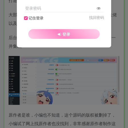
打造全新的子比美化方向
登录密码
大部分代码均为CSS、JS做成插件只是为了方便懒人大佬
找回密码
记住登录
以及所有小白站长
登录
后台全功能一览，大部分美化均为网上通用流传，本站一
并集成
原作者是谁，小编也不知道，这个源码的版权被删掉了，
小编试了网上找原作者也没找到，非常感谢原作者制作这