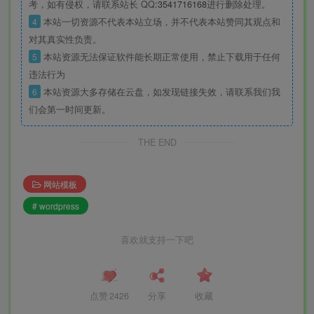
考，如有侵权，请联系站长 QQ
:3541716168
进行删除处理。
4
本站一切资源不代表本站立场，并不代表本站赞同其观点和
对其真实性负责。
5
本站资源无法保证软件能长期正常使用，禁止下载用于任何
违法行为
6
本站资源大多存储在云盘，如发现链接失效，请联系我们我
们会第一时间更新。
THE END
网站模板
# wordpress
喜欢就支持一下吧
点赞
2426
分享
收藏