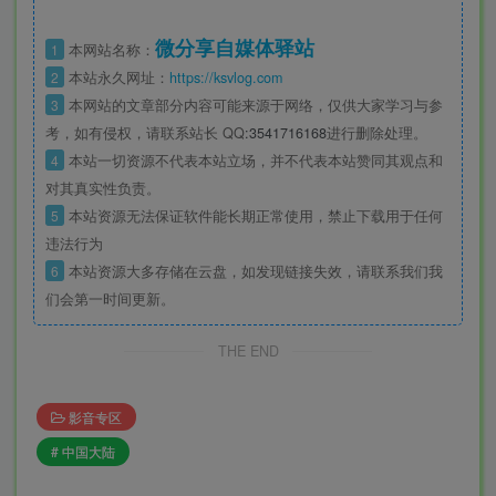
微分享自媒体驿站
1
本网站名称：
2
本站永久网址：
https://ksvlog.com
3
本网站的文章部分内容可能来源于网络，仅供大家学习与参
考，如有侵权，请联系站长 QQ
:3541716168
进行删除处理。
4
本站一切资源不代表本站立场，并不代表本站赞同其观点和
对其真实性负责。
5
本站资源无法保证软件能长期正常使用，禁止下载用于任何
违法行为
6
本站资源大多存储在云盘，如发现链接失效，请联系我们我
们会第一时间更新。
THE END
影音专区
# 中国大陆