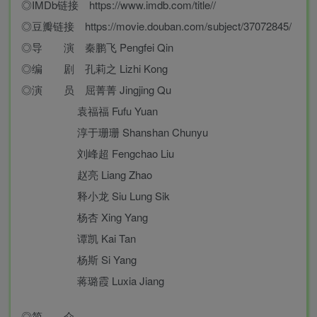
◎IMDb链接 https://www.imdb.com/title//
◎豆瓣链接 https://movie.douban.com/subject/37072845/
◎导 演 秦鹏飞 Pengfei Qin
◎编 剧 孔莉之 Lizhi Kong
◎演 员 屈菁菁 Jingjing Qu
袁福福 Fufu Yuan
淳于珊珊 Shanshan Chunyu
刘峰超 Fengchao Liu
赵亮 Liang Zhao
释小龙 Siu Lung Sik
杨杏 Xing Yang
谭凯 Kai Tan
杨斯 Si Yang
蒋璐霞 Luxia Jiang
◎简 介