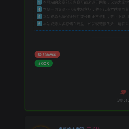
3
本网站的文章部分内容可能来源于网络，仅供大家学
4
本站一切资源不代表本站立场，并不代表本站赞同其
5
本站资源无法保证软件能长期正常使用，禁止下载用
6
本站资源大多存储在云盘，如发现链接失效，请联系
精品App
# OCR
点赞
51
勇敢的大野狼
关注