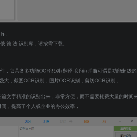
别库。
,俄,德,法 识别库，请按需下载。
别软件，它具备多功能OCR识别+翻译+朗读+弹窗可谓是功能超级的
强大，截图OCR识别，图片OCR识别，剪切OCR识别，
长篇文字精准的识别出来，非常方便，而不需要耗费大量的时间
时间，提高了个人或企业的办公效率，