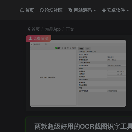
首页
论坛社区
网站源码
安卓软件
首页
精品App
正文
免费资源
两款超级好用的OCR截图识字工具