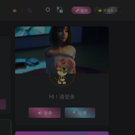
发布
开通会员
HI！请登录
登录
注册