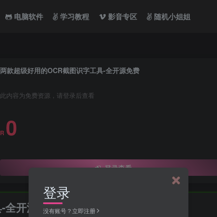
电脑软件
学习教程
影音专区
随机小姐姐
两款超级好用的OCR截图识字工具-全开源免费
此内容为免费资源，请登录后查看
0
R
登录查看
登录
-全开源免费
没有账号？立即注册