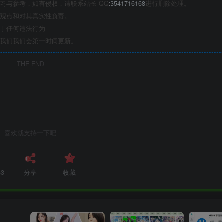
习与参考，如有侵权，请联系站长 QQ
:3541716168
进行删除处理。
观点和对其真实性负责。
于任何违法行为
我们我们会第一时间更新。
THE END
喜欢就支持一下吧
63
分享
收藏