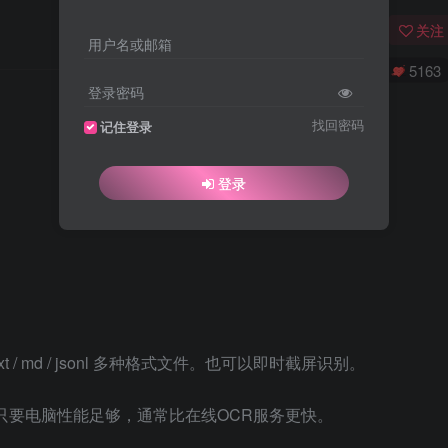
关注
用户名或邮箱
0
4995
5163
登录密码
找回密码
记住登录
登录
 md / jsonl 多种格式文件。也可以即时截屏识别。
识别引擎。只要电脑性能足够，通常比在线OCR服务更快。