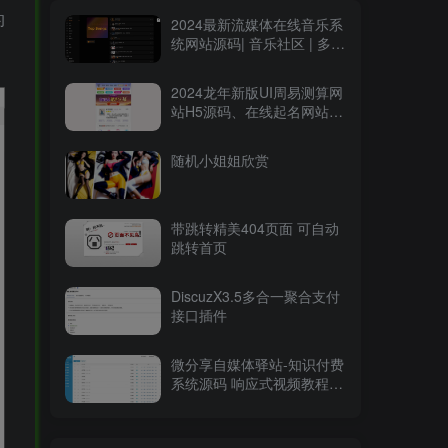
的
2024最新流媒体在线音乐系
统网站源码| 音乐社区 | 多语
言 | 开心版
2024龙年新版UI周易测算网
站H5源码、在线起名网站源
码及运势测算网站系统源码
随机小姐姐欣赏
带跳转精美404页面 可自动
跳转首页
DiscuzX3.5多合一聚合支付
接口插件
微分享自媒体驿站-知识付费
系统源码 响应式视频教程知
识付费软件下载网站模板