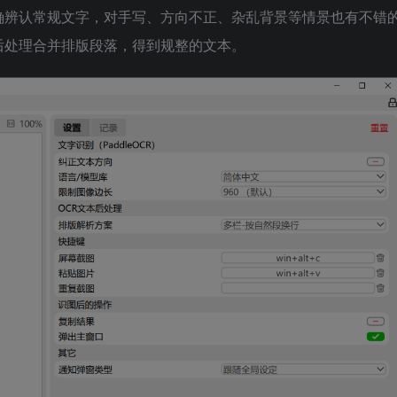
能准确辨认常规文字，对手写、方向不正、杂乱背景等情景也有不错
后处理合并排版段落，得到规整的文本。