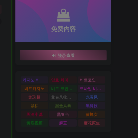
免费内容
登录查看
카지노 비트코인
암호 화폐 카지노
비트코인카지노
비트카지노
비트 코인 온라인 카지노
모바일 비트 코인 카지노
龙珠超
龙卷风收音机
龙卷风
鼠标
黑金风暴
黑科技
黑洞小说
黑亚当
黄蜂女
黄瓜视频
麻豆
麻花原生