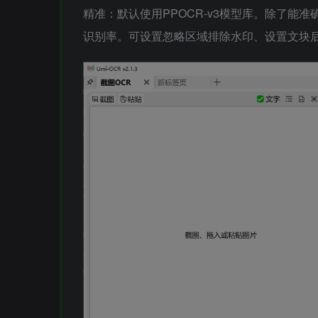
精准：默认使用PPOCR-v3模型库。除了
识别率。可设置忽略区域排除水印、设置文块