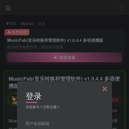
首页
精品App
正文
免费资源
MusicFab(音乐转换和管理软件) v1.0.4.4 多语便携版
此内容为免费资源，请登录后查看
登录查看
MusicFab(音乐转换和管理软件) v1.0.4.4 多语便
携版
登录
勇敢的大野狼
关注
酒醒只在花前坐，酒醉还来花下眠。
没有账号？立即注册
0
3528
4526
MusicFab是一款功能全面的音乐转换和管理软件。该软件
用户名或邮箱