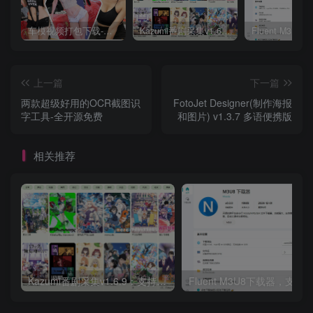
车模视频打包下载-高清无水印版
Kazumi番剧采集v1.6.9：支持自定义规则+在线观看+弹幕，跨平台下载
上一篇
下一篇
两款超级好用的OCR截图识
FotoJet Designer(制作海报
字工具-全开源免费
和图片) v1.3.7 多语便携版
相关推荐
Kazumi番剧采集v1.6.9：支持自定义规则+在线观看+弹幕，跨平台下载
Fluent M3U8下载器，支持