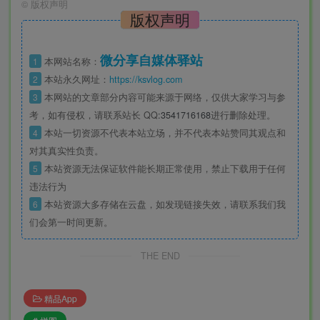
©
版权声明
版权声明
微分享自媒体驿站
1
本网站名称：
2
本站永久网址：
https://ksvlog.com
3
本网站的文章部分内容可能来源于网络，仅供大家学习与参
考，如有侵权，请联系站长 QQ
:3541716168
进行删除处理。
4
本站一切资源不代表本站立场，并不代表本站赞同其观点和
对其真实性负责。
5
本站资源无法保证软件能长期正常使用，禁止下载用于任何
违法行为
6
本站资源大多存储在云盘，如发现链接失效，请联系我们我
们会第一时间更新。
THE END
精品App