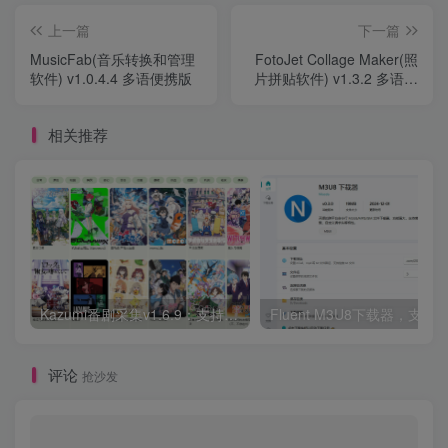
上一篇
下一篇
MusicFab(音乐转换和管理
FotoJet Collage Maker(照
软件) v1.0.4.4 多语便携版
片拼贴软件) v1.3.2 多语便
携版
相关推荐
Kazumi番剧采集v1.6.9：支持自定义规则+在线观看+弹幕，跨平台下载
Fluent M3U8下载器，支持
评论
抢沙发