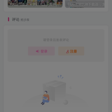
Kazumi番剧采集v1.6.9：支持自定义规则+在线观看+弹幕，跨平台下载
Fluent M3U8下载器，支持
评论
抢沙发
请登录后发表评论
登录
注册