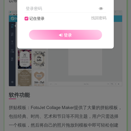
以帮助用户轻松创建漂亮的照片拼贴。
登录密码
找回密码
记住登录
登录
软件功能
拼贴模板：FotoJet Collage Maker提供了大量的拼贴模板，
包括经典、时尚、艺术和节日等不同主题，用户只需选择
一个模板，然后将自己的照片拖放到模板中即可轻松创建