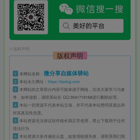
©
版权声明
版权声明
微分享自媒体驿站
1
本网站名称：
2
本站永久网址：
https://ksvlog.com
3
本网站的文章部分内容可能来源于网络，仅供大家学习与参
考，如有侵权，请联系站长 QQ
:3541716168
进行删除处理。
4
本站一切资源不代表本站立场，并不代表本站赞同其观点和
对其真实性负责。
5
本站资源无法保证软件能长期正常使用，禁止下载用于任何
违法行为
6
本站资源大多存储在云盘，如发现链接失效，请联系我们我