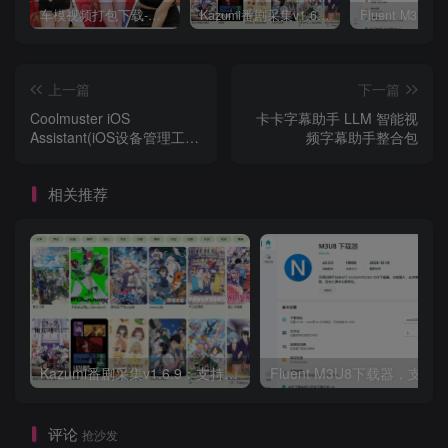
车模视频打包下载-高清无水印版
Kazumi番剧采集v1.6.9：支持自定义规则+在线观看+弹幕，跨平台下载
上一篇
下一篇
Coolmuster iOS
卡卡字幕助手 LLM 智能视
Assistant(iOS设备管理工
频字幕助手整合包
具) v4.2.63 多语便携版
相关推荐
Kazumi番剧采集v1.6.9：支持自定义规则+在线观看+弹幕，跨平台下载
Fluent M3U8下载器，支持
评论
抢沙发