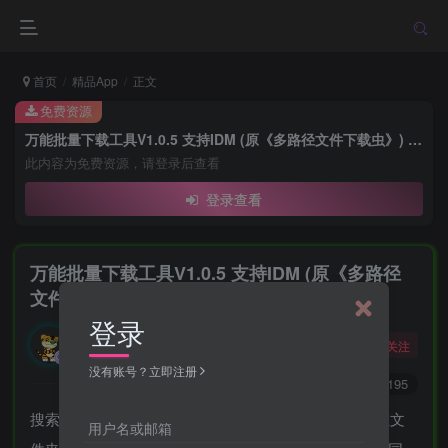
首页
精品App
正文
免费资源
万能批量下载工具V1.0.5 支持IDM (原《多路径文件下载虫》) 永久免费
此内容为免费资源，请登录后查看
登录查看
万能批量下载工具V1.0.5 支持IDM (原《多路径
文件下载虫》) 永久免费
登录
勇敢的大野狼
关注
酒醒只在花前坐，酒醉还来花下眠。
没有账号？立即注册
0
9220
4195
搜索了全网，都没有找到一款支持批量下载文件到单独文
用户名或邮箱