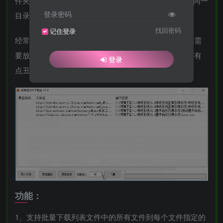
件夹的工具，不管是迅雷，IDM，都只能将文件下载到同一
登录密码
目录或按照文件类别进行分类。
找回密码
记住登录
经常进行资源整理的同学会发现，有些时候下载的文件需
要放在指定的目录内。所以开发了此工具。本软件界面有
登录
点丑请见谅，软件追求的是安全、稳定、功能强大。
功能：
1、支持批量下载列表文件中的所有文件到每个文件指定的