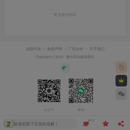
暂无评论内容
友链申请
免责声明
广告合作
关于我们
Copyright © 2025 ·
微分享自媒体驿站
公众号
微信
4012
欢迎您留下宝贵的见解！