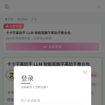
首页
精品App
正文
免费资源
卡卡字幕助手 LLM 智能视频字幕助手整合包
此内容为免费资源，请登录后查看
登录查看
卡卡字幕助手 LLM 智能视频字幕助手整合包
勇敢的大野狼
关注
登录
酒醒只在花前坐，酒醉还来花下眠。
0
3175
4012
没有账号？立即注册
卡卡字幕助手 LLM 智能视频字幕助手，支持生成、断句、
优化、翻译、视频合成全流程
用户名或邮箱