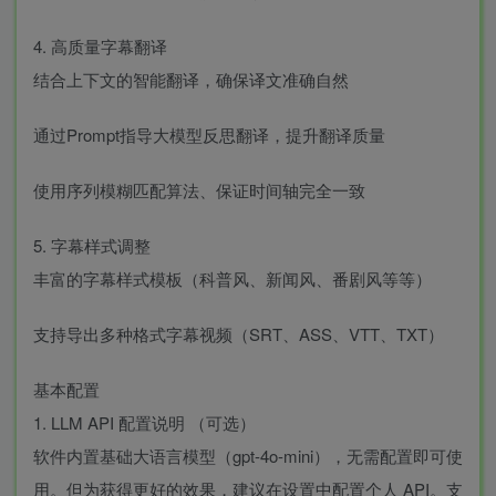
4. 高质量字幕翻译
结合上下文的智能翻译，确保译文准确自然
通过Prompt指导大模型反思翻译，提升翻译质量
使用序列模糊匹配算法、保证时间轴完全一致
5. 字幕样式调整
丰富的字幕样式模板（科普风、新闻风、番剧风等等）
支持导出多种格式字幕视频（SRT、ASS、VTT、TXT）
基本配置
1. LLM API 配置说明 （可选）
软件内置基础大语言模型（gpt-4o-mini），无需配置即可使
用。但为获得更好的效果，建议在设置中配置个人 API。支