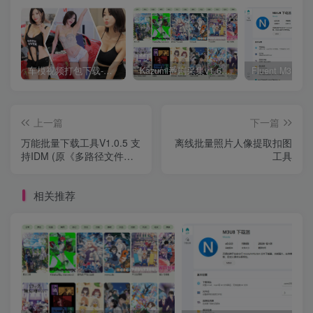
车模视频打包下载-高清无水印版
Kazumi番剧采集v1.6.9：支持自定义规则+在线观看+弹幕，跨平台下载
上一篇
下一篇
万能批量下载工具V1.0.5 支
离线批量照片人像提取扣图
持IDM (原《多路径文件下
工具
载虫》) 永久免费
相关推荐