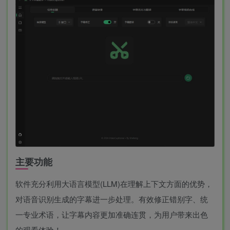
主要功能
软件充分利用大语言模型(LLM)在理解上下文方面的优势，
对语音识别生成的字幕进一步处理。有效修正错别字、统
一专业术语，让字幕内容更加准确连贯，为用户带来出色
的观看体验！