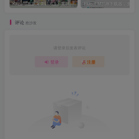
Kazumi番剧采集v1.6.9：支持自定义规则+在线观看+弹幕，跨平台下载
Fluent M3U8下载器，支持
评论
抢沙发
请登录后发表评论
登录
注册