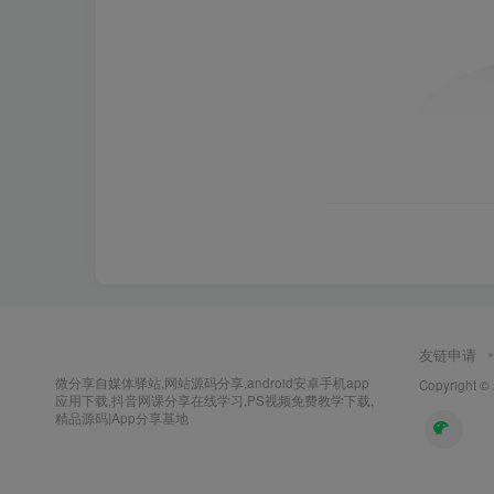
友链申请
微分享自媒体驿站,网站源码分享,android安卓手机app
Copyright ©
应用下载,抖音网课分享在线学习,PS视频免费教学下载,
精品源码|App分享基地