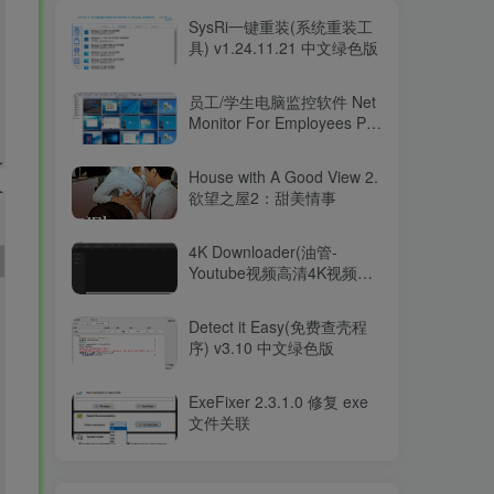
SysRi一键重装(系统重装工
具) v1.24.11.21 中文绿色版
员工/学生电脑监控软件 Net
Monitor For Employees Pro
v6.3.9
House with A Good View 2.
欲望之屋2：甜美情事
4K Downloader(油管-
Youtube视频高清4K视频下
载软件) v5.11.10 便携版
Detect it Easy(免费查壳程
序) v3.10 中文绿色版
ExeFixer 2.3.1.0 修复 exe
文件关联