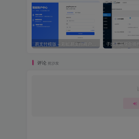
易支付模版 – 彩虹易支付商户登录页模板
子比主题综合插件
评论
抢沙发