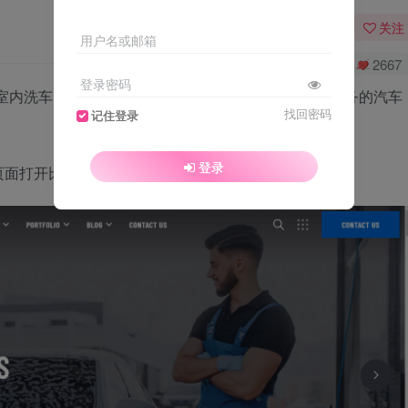
关注
用户名或邮箱
0
7530
2667
登录密码
供室内洗车、室内服务洗涤、完全洗车和全套服务洗涤服务的汽车
找回密码
记住登录
登录
页面打开比较缓慢。