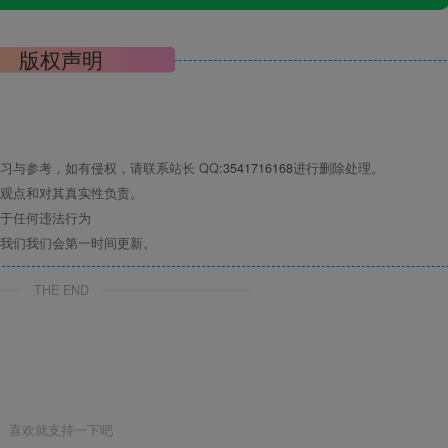
版权声明
习与参考，如有侵权，请联系站长 QQ
:3541716168
进行删除处理。
观点和对其真实性负责。
于任何违法行为
我们我们会第一时间更新。
THE END
喜欢就支持一下吧