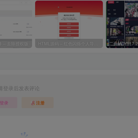
 – 去除授权版
HTML源码 – 红色闪烁个人导航源码
请登录后发表评论
登录
注册