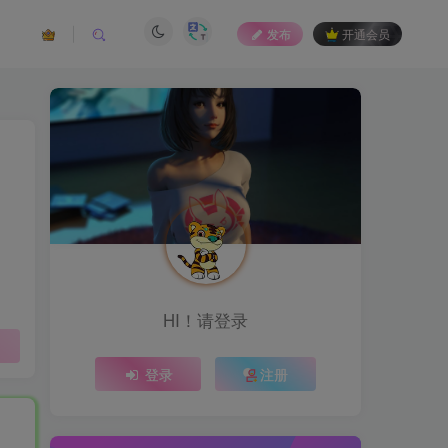
发布
开通会员
HI！请登录
登录
注册