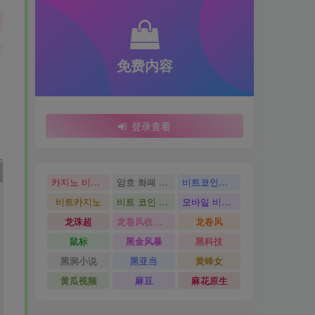
免费内容
登录查看
카지노 비트코인
암호 화폐 카지노
비트코인카지노
비트카지노
비트 코인 온라인 카지노
모바일 비트 코인 카지노
龙珠超
龙卷风收音机
龙卷风
鼠标
黑金风暴
黑科技
黑洞小说
黑亚当
黄蜂女
黄瓜视频
麻豆
麻花原生