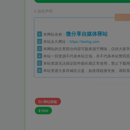
©
版权声明
微分享自媒体驿站
1
本网站名称：
2
本站永久网址：
https://ksvlog.com
3
本网站的文章部分内容可能来源于网络，仅供大家学
4
本站一切资源不代表本站立场，并不代表本站赞同其
5
本站资源无法保证软件能长期正常使用，禁止下载用
6
本站资源大多存储在云盘，如发现链接失效，请联系
网站模板
# html