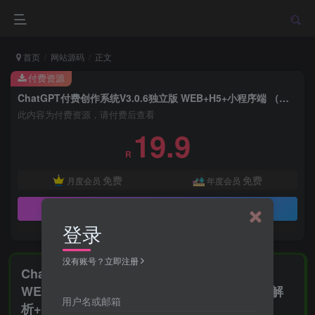
首页
网站源码
正文
付费资源
ChatGPT付费创作系统V3.0.6独立版 WEB+H5+小程序端 （新增AI全网搜索+文档解析+豆包AI通道）
此内容为付费资源，请付费后查看
19.9
R
免费
免费
月度会员
年度会员
立即购买
登录
没有账号？立即注册
ChatGPT付费创作系统V3.0.6独立版
WEB+H5+小程序端 （新增AI全网搜索+文档解
用户名或邮箱
析+豆包AI通道）