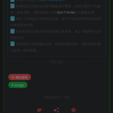
3
本网站的文章部分内容可能来源于网络，仅供大家学习与参
考，如有侵权，请联系站长 QQ
:3541716168
进行删除处理。
4
本站一切资源不代表本站立场，并不代表本站赞同其观点和
对其真实性负责。
5
本站资源无法保证软件能长期正常使用，禁止下载用于任何
违法行为
6
本站资源大多存储在云盘，如发现链接失效，请联系我们我
们会第一时间更新。
THE END
网站源码
# chatgpt
喜欢就支持一下吧