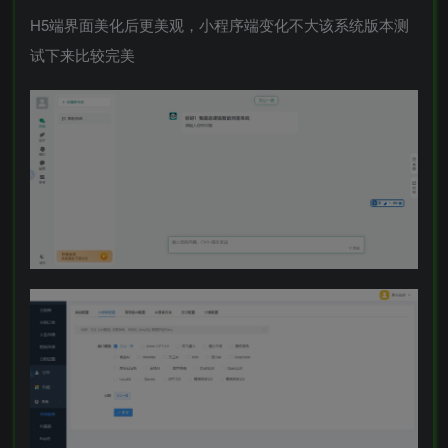
H5端界面美化后更美观，小程序端变化不大该系统版本测
试下来比较完美