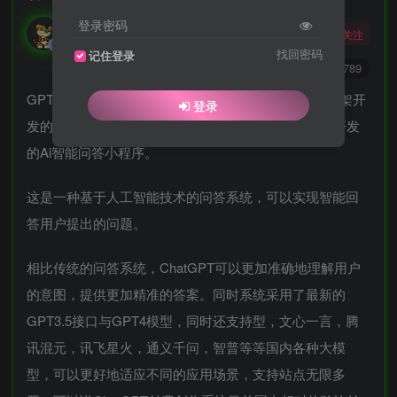
登录密码
勇敢的大野狼
关注
酒醒只在花前坐，酒醉还来花下眠。
找回密码
记住登录
0
4124
789
GPT付费体验系统最新版系统是一款基于ThinkPHP框架开
登录
发的AI问答小程序，是基于国外很火的ChatGPT进行开发
的Ai智能问答小程序。
这是一种基于人工智能技术的问答系统，可以实现智能回
答用户提出的问题。
相比传统的问答系统，ChatGPT可以更加准确地理解用户
的意图，提供更加精准的答案。同时系统采用了最新的
GPT3.5接口与GPT4模型，同时还支持型，文心一言，腾
讯混元，讯飞星火，通义千问，智普等等国内各种大模
型，可以更好地适应不同的应用场景，支持站点无限多