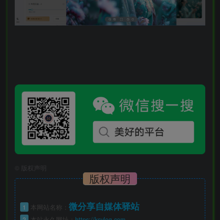
©
版权声明
版权声明
微分享自媒体驿站
1
本网站名称：
2
本站永久网址：
https://ksvlog.com