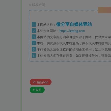
©
版权声明
微分享自媒体驿站
1
本网站名称：
2
本站永久网址：
https://ksvlog.com
3
本网站的文章部分内容可能来源于网络，仅供大家学
4
本站一切资源不代表本站立场，并不代表本站赞同其
5
本站资源无法保证软件能长期正常使用，禁止下载用
6
本站资源大多存储在云盘，如发现链接失效，请联系
精品App
# 多开