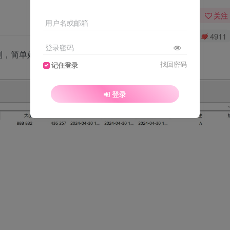
关注
用户名或邮箱
0
4093
4911
登录密码
列，简单好用。
找回密码
记住登录
登录