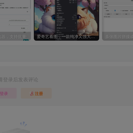
8下载器，支持批量
爱奇艺看图，一款纯净又强大的看图工具
多张图片拼接成
请登录后发表评论
登录
注册