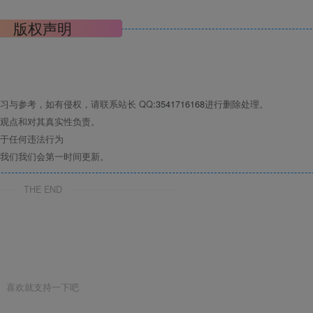
版权声明
习与参考，如有侵权，请联系站长 QQ
:3541716168
进行删除处理。
观点和对其真实性负责。
于任何违法行为
我们我们会第一时间更新。
THE END
喜欢就支持一下吧