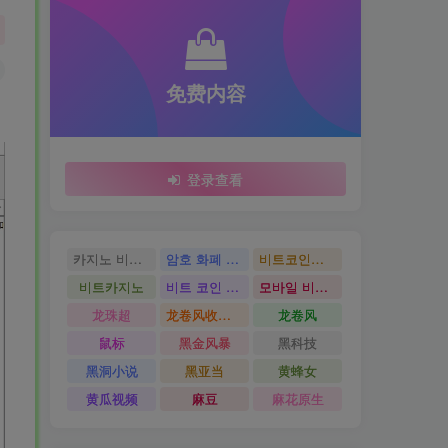
免费内容
登录查看
카지노 비트코인
암호 화폐 카지노
비트코인카지노
비트카지노
비트 코인 온라인 카지노
모바일 비트 코인 카지노
龙珠超
龙卷风收音机
龙卷风
鼠标
黑金风暴
黑科技
黑洞小说
黑亚当
黄蜂女
黄瓜视频
麻豆
麻花原生