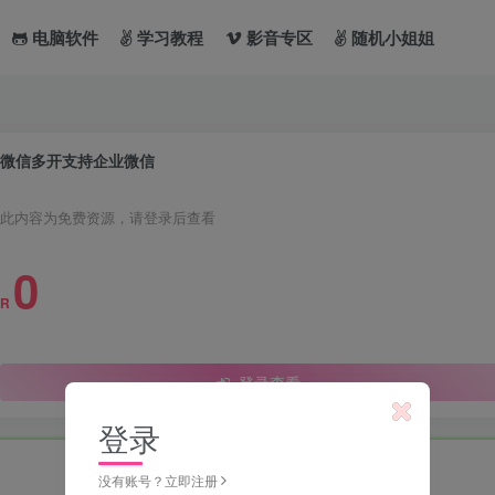
电脑软件
学习教程
影音专区
随机小姐姐
微信多开支持企业微信
此内容为免费资源，请登录后查看
0
R
登录查看
登录
没有账号？立即注册