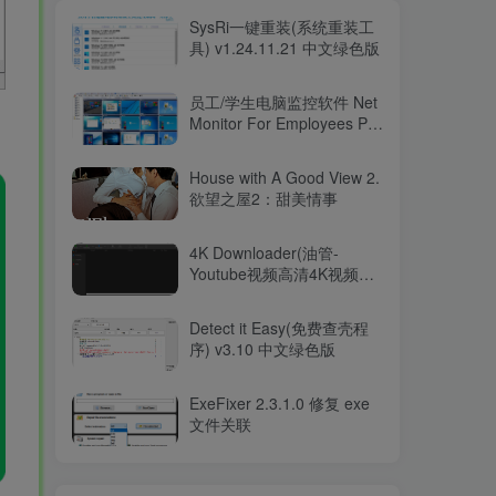
SysRi一键重装(系统重装工
具) v1.24.11.21 中文绿色版
员工/学生电脑监控软件 Net
Monitor For Employees Pro
v6.3.9
House with A Good View 2.
欲望之屋2：甜美情事
4K Downloader(油管-
Youtube视频高清4K视频下
载软件) v5.11.10 便携版
Detect it Easy(免费查壳程
序) v3.10 中文绿色版
ExeFixer 2.3.1.0 修复 exe
文件关联