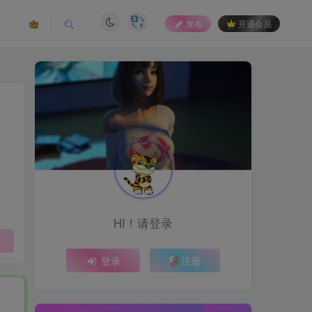
发布
开通会员
HI！请登录
登录
注册