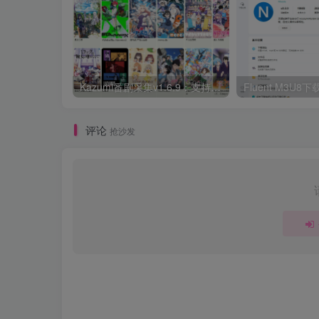
Kazumi番剧采集v1.6.9：支持自定义规则+在线观看+弹幕，跨平台下载
Fluent M3U
评论
抢沙发