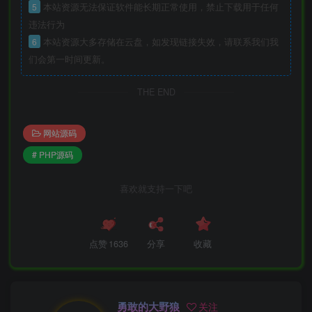
5
本站资源无法保证软件能长期正常使用，禁止下载用于任何
违法行为
6
本站资源大多存储在云盘，如发现链接失效，请联系我们我
们会第一时间更新。
THE END
网站源码
# PHP源码
喜欢就支持一下吧
点赞
1636
分享
收藏
勇敢的大野狼
关注