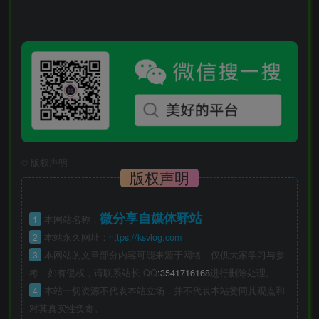
©
版权声明
版权声明
微分享自媒体驿站
1
本网站名称：
2
本站永久网址：
https://ksvlog.com
3
本网站的文章部分内容可能来源于网络，仅供大家学习与参
考，如有侵权，请联系站长 QQ
:3541716168
进行删除处理。
4
本站一切资源不代表本站立场，并不代表本站赞同其观点和
对其真实性负责。