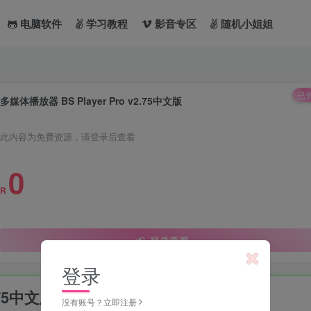
电脑软件
学习教程
影音专区
随机小姐姐
已售
多媒体播放器 BS Player Pro v2.75中文版
此内容为免费资源，请登录后查看
0
R
登录查看
登录
.75中文版
没有账号？立即注册