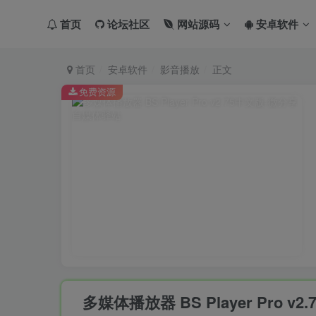
首页
论坛社区
网站源码
安卓软件
首页
安卓软件
影音播放
正文
免费资源
多媒体播放器 BS Player Pro v2