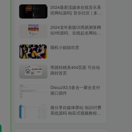
2024最新流媒体在线音乐系
统网站源码| 音乐社区 | 多语
言 | 开心版
2024龙年新版UI周易测算网
站H5源码、在线起名网站源
码及运势测算网站系统源码
随机小姐姐欣赏
带跳转精美404页面 可自动
跳转首页
DiscuzX3.5多合一聚合支付
接口插件
微分享自媒体驿站-知识付费
系统源码 响应式视频教程知
识付费软件下载网站模板