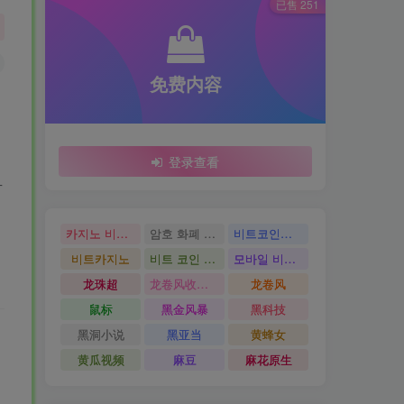
已售 251
免费内容
登录查看
有
카지노 비트코인
암호 화폐 카지노
비트코인카지노
비트카지노
비트 코인 온라인 카지노
모바일 비트 코인 카지노
龙珠超
龙卷风收音机
龙卷风
鼠标
黑金风暴
黑科技
黑洞小说
黑亚当
黄蜂女
黄瓜视频
麻豆
麻花原生