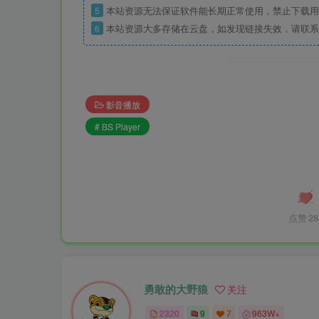
5
本站资源无法保证软件能长期正常使用，禁止下载用
6
本站资源大多存储在云盘，如发现链接失效，请联系
影音播放
# BS Player
点赞
28
勇敢的大野狼
关注
2320
9
7
963W+