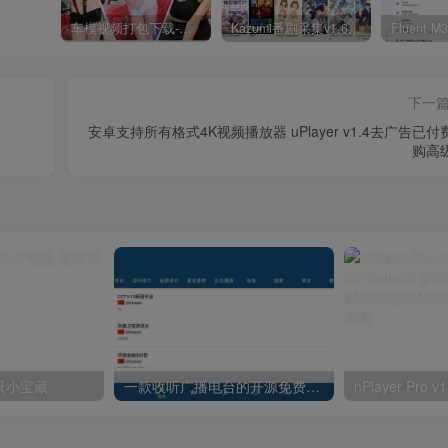
车模视频打包下载-高清无水印版
Kazumi番剧采集v1.6.9：支持自定义规则+在线观看+弹幕，跨平台下载
下一
安卓支持所有格式4K视频播放器 uPlayer v1.4去广告已付
购高
只小宝藏
一款收听广播电台的开源免费收音机RadioDroid