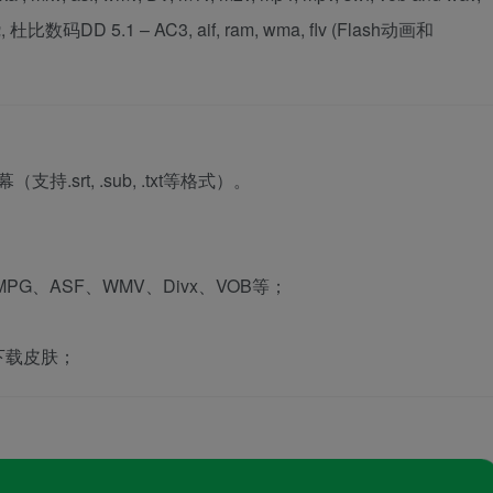
, 杜比数码DD 5.1 – AC3, aif, ram, wma, flv (Flash动画和
；
.srt, .sub, .txt等格式）。
PG、ASF、WMV、Divx、VOB等；
下载皮肤；