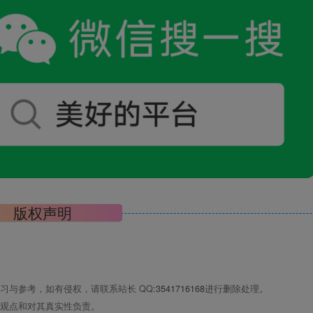
版权声明
习与参考，如有侵权，请联系站长 QQ
:3541716168
进行删除处理。
观点和对其真实性负责。