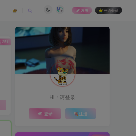
发布
开通会员
 251
HI！请登录
登录
注册