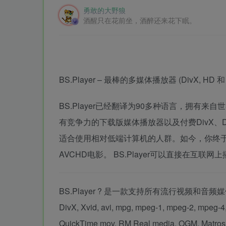
勇敢的大野狼
酒醒只在花前坐，酒醉还来花下眠。
BS.Player – 最棒的多媒体播放器 (DivX, HD 和
BS.Player已经翻译为90多种语言，拥有
有竞争力的下载版媒体播放器以及付费DivX、
适合使用相对低端计算机的人群。如今，你终于
AVCHD电影。 BS.Player可以直接在互联
BS.Player ? 是一款支持所有流行视频
DivX, Xvid, avi, mpg, mpeg-1, mpeg-2, mp
QuickTime mov, RM Real media, OGM, Matroska