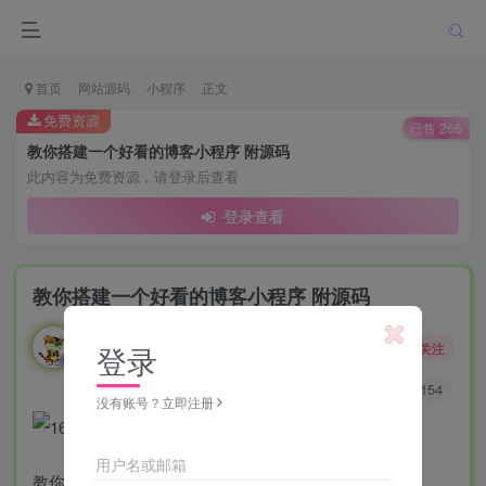
首页
网站源码
小程序
正文
免费资源
已售 266
教你搭建一个好看的博客小程序 附源码
此内容为免费资源，请登录后查看
登录查看
教你搭建一个好看的博客小程序 附源码
勇敢的大野狼
关注
登录
酒醒只在花前坐，酒醉还来花下眠。
0
143
154
没有账号？立即注册
用户名或邮箱
教你搭建一个好看的博客小程序 附源码