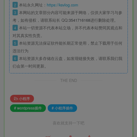
2
本站永久网址：
https://ksvlog.com
3
本网站的文章部分内容可能来源于网络，仅供大家学习与参
考，如有侵权，请联系站长 QQ
:3541716168
进行删除处理。
4
本站一切资源不代表本站立场，并不代表本站赞同其观点和
对其真实性负责。
5
本站资源无法保证软件能长期正常使用，禁止下载用于任何
违法行为
6
本站资源大多存储在云盘，如发现链接失效，请联系我们我
们会第一时间更新。
THE END
小程序
# wordpress插件
# 小程序插件
喜欢就支持一下吧