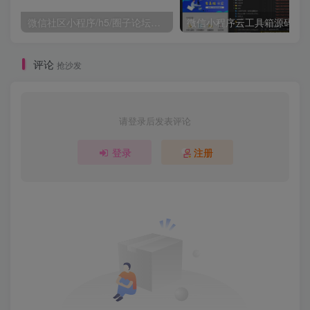
微信社区小程序/h5/圈子论坛贴吧交友/博客/社交/陌生人社交/宠物/话题/私域/同城引流
微信小程序云工具箱源码
评论
抢沙发
请登录后发表评论
登录
注册