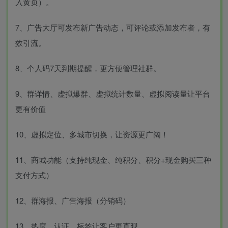
入黄页）。
7、广告大厅可发布新广告动态，可评论或添加发布者，有
效引流。
8、个人码7天到期提醒，更方便管理社群。
9、群详情、虚拟爆群、虚拟统计数量、虚拟阅读量让平台
更有价值
10、虚拟定位、多城市切换，让资源更广阔！
11、商城功能（支持纯现金、纯积分、积分+现金购买三种
支付方式）
12、群海报、广告海报（分销码）
13、热度、认证、标签让客户更直观