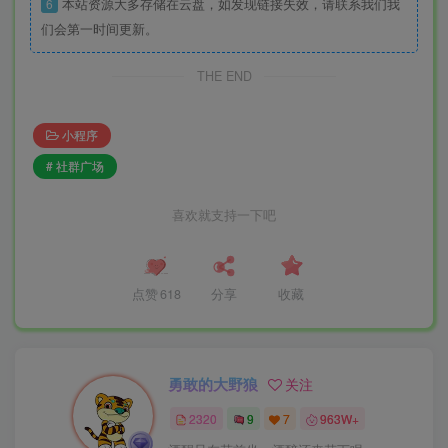
6
本站资源大多存储在云盘，如发现链接失效，请联系我们我
们会第一时间更新。
THE END
小程序
# 社群广场
喜欢就支持一下吧
点赞
618
分享
收藏
勇敢的大野狼
关注
2320
9
7
963W+