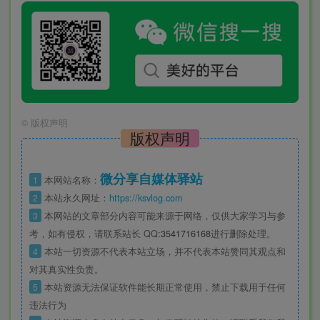
©
版权声明
版权声明
微分享自媒体驿站
1
本网站名称：
2
本站永久网址：
https://ksvlog.com
3
本网站的文章部分内容可能来源于网络，仅供大家学习与参
考，如有侵权，请联系站长 QQ
:3541716168
进行删除处理。
4
本站一切资源不代表本站立场，并不代表本站赞同其观点和
对其真实性负责。
5
本站资源无法保证软件能长期正常使用，禁止下载用于任何
违法行为