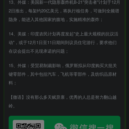
13、外媒：美国新一代隐形轰炸机B-21"突击者"计划于12月
2日推出，每架约20亿美元，将执行核任务，可做到全频谱
隐身，能进入其他国家的腹地，实施精准的轰炸；
14、美媒：印度农民计划再度发起"史上最大规模的抗议活
动"，或于12月1日至11日期间到议员住宅游行，要求他们
在议会提出不兑现承诺的问题；
15、外媒：受贸易制裁影响，俄罗斯拟从印度购买大批关
键零部件，其中包括汽车，飞机等零部件，及纺织品原材
料；
【微语】没有那么多天赋异禀，优秀的人总是努力翻山越
岭。