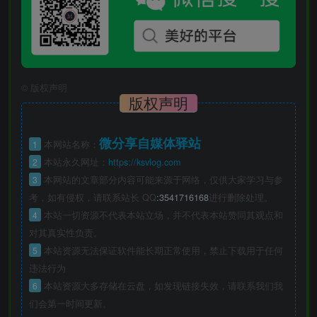
©
版权声明
版权声明
微分享自媒体驿站
1
本网站名称：
2
本站永久网址：
https://ksvlog.com
3
本网站的文章部分内容可能来源于网络，仅供大家学习与参
考，如有侵权，请联系站长 QQ
:3541716168
进行删除处理。
4
本站一切资源不代表本站立场，并不代表本站赞同其观点和
对其真实性负责。
5
本站资源无法保证软件能长期正常使用，禁止下载用于任何
违法行为
6
本站资源大多存储在云盘，如发现链接失效，请联系我们我
们会第一时间更新。