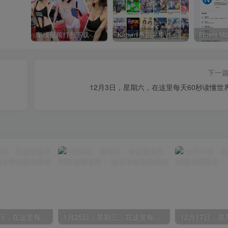
车模视频打包下载-高清无水印版
Kazumi番剧采集v1.6.9：支持自定义规则+在线观看+弹幕，跨平台下载
下一
12月3日，星期六，在这里每天60秒读懂世
12月25日，星期日，在这里每天60秒读懂世界！
1月25日，星期三，在这里每天60秒读懂世界！