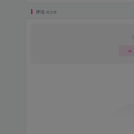
评论
抢沙发