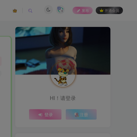
发布
开通会员
HI！请登录
登录
注册