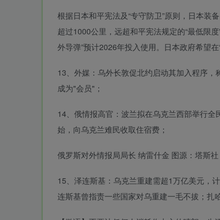
根据日本和平宪法及“专守防卫”原则，日本装备的
超过1000公里，远超和平宪法规定的“最低限
外导弹”预计2026年投入使用。日本政府希望在
13、外媒：乌外长敦促北约启动其加入程序，
成为"会员"；
14、俄情报高官：波兰拟在乌克兰西部举行全民
始，向乌克兰难民收取住宿费；
俄罗斯对外情报局局长 纳雷什金 图源：塔斯社
15、泽连斯基：乌克兰重建需超1万亿美元，
连斯基曾指责一些国家对乌重建一毛不拔；扎