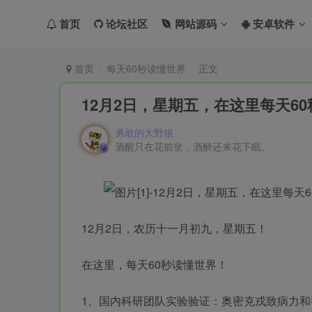
首页
论坛社区
网站源码
安卓软件
首页
每天60秒读懂世界
正文
12月2日，星期五，在这里每天6
勇敢的大野狼
酒醒只在花前坐，酒醉还来花下眠。
12月2日，农历十一月初九，星期五！
在这里，每天60秒读懂世界！
1、国内科研团队实验验证：奥密克戎致病力和