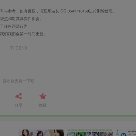
习与参考，如有侵权，请联系站长 QQ
:3541716168
进行删除处理。
观点和对其真实性负责。
于任何违法行为
我们我们会第一时间更新。
THE END
喜欢就支持一下吧
分享
收藏