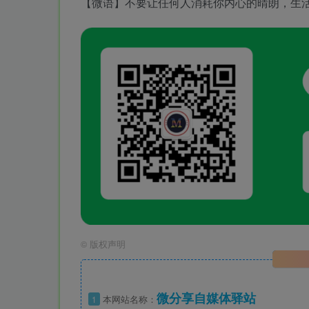
【微语】不要让任何人消耗你内心的晴朗，生
©
版权声明
微分享自媒体驿站
1
本网站名称：