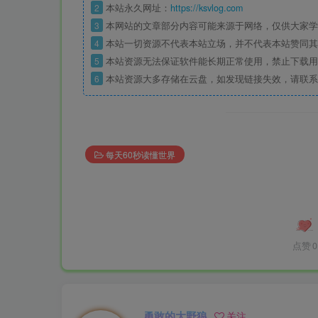
2
本站永久网址：
https://ksvlog.com
3
本网站的文章部分内容可能来源于网络，仅供大家学
4
本站一切资源不代表本站立场，并不代表本站赞同其
5
本站资源无法保证软件能长期正常使用，禁止下载用
6
本站资源大多存储在云盘，如发现链接失效，请联系
每天60秒读懂世界
点赞
0
勇敢的大野狼
关注