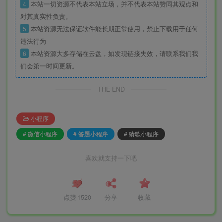
4
本站一切资源不代表本站立场，并不代表本站赞同其观点和
对其真实性负责。
5
本站资源无法保证软件能长期正常使用，禁止下载用于任何
违法行为
6
本站资源大多存储在云盘，如发现链接失效，请联系我们我
们会第一时间更新。
THE END
小程序
# 微信小程序
# 答题小程序
# 猜歌小程序
喜欢就支持一下吧
点赞
1520
分享
收藏