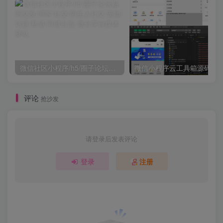
微信社区小程序/h5/圈子论坛贴吧交友/博客/社交/陌生人社交/宠物/话题/私域/同城引流
微信小程序云工具箱源码
评论
抢沙发
请登录后发表评论
登录
注册