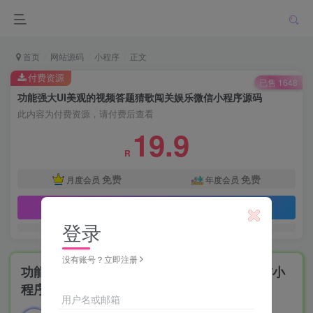
首页
网站源码
小程序
正文
付费资源
已售 1648
功能强大UI美观的视频答题猜歌闯关娱乐微信小程序源码
此内容为付费资源，请付费后查看
19.9
R
免费
免费
月度会员
年度会员
立即购买
登录
没有账号？立即注册
功能强大UI美观的视频答题猜歌闯关娱乐微信小
程序源码
用户名或邮箱