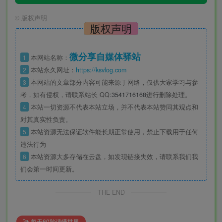
©
版权声明
版权声明
微分享自媒体驿站
1
本网站名称：
2
本站永久网址：
https://ksvlog.com
3
本网站的文章部分内容可能来源于网络，仅供大家学习与参
考，如有侵权，请联系站长 QQ
:3541716168
进行删除处理。
4
本站一切资源不代表本站立场，并不代表本站赞同其观点和
对其真实性负责。
5
本站资源无法保证软件能长期正常使用，禁止下载用于任何
违法行为
6
本站资源大多存储在云盘，如发现链接失效，请联系我们我
们会第一时间更新。
THE END
每天60秒读懂世界