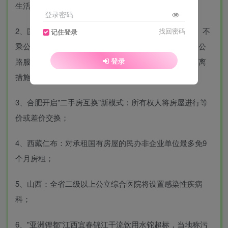
生活美容机构等单位、场所的现场检查；
登录密码
2、国务院联防联控机制：发热患者就诊尽量乘私家车、不
找回密码
记住登录
乘公共交通工具；交通运输部：严禁擅自关停关闭高速公
登录
路服务区和收费站；国家疾控局：严禁铁皮封门等硬隔离
措施；
3、合肥开启"二手房互换"新模式：所有权人将房屋进行等
价或差价交换；
4、西藏仁布：对承租国有房屋的民办非企业单位最多免9
个月房租；
5、山西：全省二级以上公立综合医院将设置感染性疾病
科；
6、"亚洲锂都"江西宜春锦江干流饮用水铊超标，当地称污