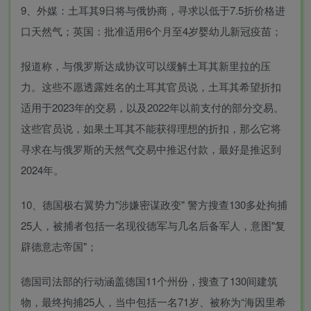
9、外媒：土耳其9日将与俄协商，寻求以低于7.5折价格进
口天然气；英国：批准适用6个月至4岁婴幼儿新冠疫苗；
报道称，与俄罗斯达成协议可以缓解土耳其新里拉的压
力。这些不愿透露姓名的土耳其官员说，土耳其希望折扣
适用于2023年的交易，以及2022年以前支付的部分交易。
这些官员说，如果土耳其不能获得理想的折扣，那么它将
寻求在与俄罗斯的天然气交易中推迟付款，最好是推迟到
2024年。
10、德国极右翼势力"涉嫌密谋政变" 警方搜查130多处拘捕
25人，被捕者包括一名现役德军与几名后备军人，意图"复
辟德意志帝国"；
德国司法部的行动涵盖德国11个州份，搜查了130间建筑
物，最终拘捕25人，当中包括一名71岁、被称为“海因里希