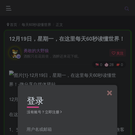
首页
每天60秒读懂世界
正文
12月19日，星期一，在这里每天60秒读懂世界！
勇敢的大野狼
关注
酒醒只在花前坐，酒醉还来花下眠。
0
28
0
登录
12月19日，农历十一月廿六，星期一！
没有账号？立即注册
在这里，每天60秒读懂世界！
用户名或邮箱
1、交通运输部：全面恢复道路客运服务，严格落实对旅客