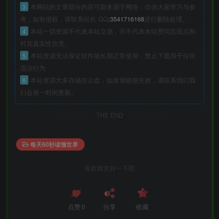
3
本网站的文章部分内容可能来源于网络，仅供大家学习与参
考，如有侵权，请联系站长 QQ
:3541716168
进行删除处理。
4
本站一切资源不代表本站立场，并不代表本站赞同其观点和
对其真实性负责。
5
本站资源无法保证软件能长期正常使用，禁止下载用于任何
违法行为
6
本站资源大多存储在云盘，如发现链接失效，请联系我们我
们会第一时间更新。
THE END
每天60秒读懂世界
喜欢就支持一下吧
点赞
0
分享
收藏