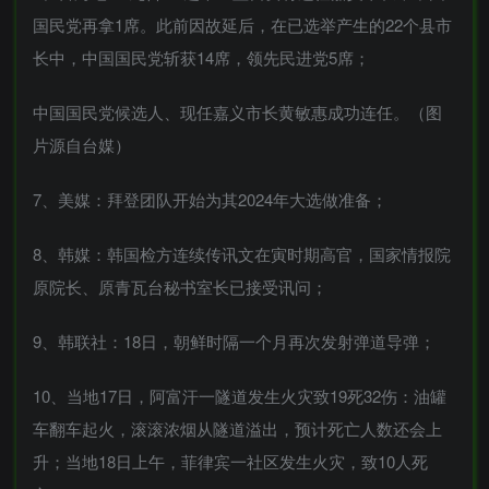
国民党再拿1席。此前因故延后，在已选举产生的22个县市
长中，中国国民党斩获14席，领先民进党5席；
中国国民党候选人、现任嘉义市长黄敏惠成功连任。（图
片源自台媒）
7、美媒：拜登团队开始为其2024年大选做准备；
8、韩媒：韩国检方连续传讯文在寅时期高官，国家情报院
原院长、原青瓦台秘书室长已接受讯问；
9、韩联社：18日，朝鲜时隔一个月再次发射弹道导弹；
10、当地17日，阿富汗一隧道发生火灾致19死32伤：油罐
车翻车起火，滚滚浓烟从隧道溢出，预计死亡人数还会上
升；当地18日上午，菲律宾一社区发生火灾，致10人死