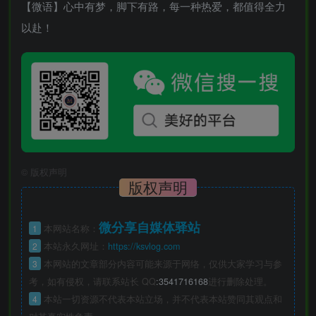
【微语】心中有梦，脚下有路，每一种热爱，都值得全力
以赴！
©
版权声明
版权声明
微分享自媒体驿站
1
本网站名称：
2
本站永久网址：
https://ksvlog.com
3
本网站的文章部分内容可能来源于网络，仅供大家学习与参
考，如有侵权，请联系站长 QQ
:3541716168
进行删除处理。
4
本站一切资源不代表本站立场，并不代表本站赞同其观点和