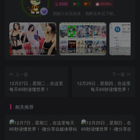
2320
9
7
963W+
酒醒只在花前坐，酒醉还来花下眠。
车模视频打包下载-高清无水印版
Kazumi番剧采集v1.6.9：支持自定义规则+在线观看+弹幕，跨平台下载
上一篇
下一篇
12月27日，星期二，在这里
12月29日，星期四，在这里
每天60秒读懂世界！
每天60秒读懂世界！
相关推荐