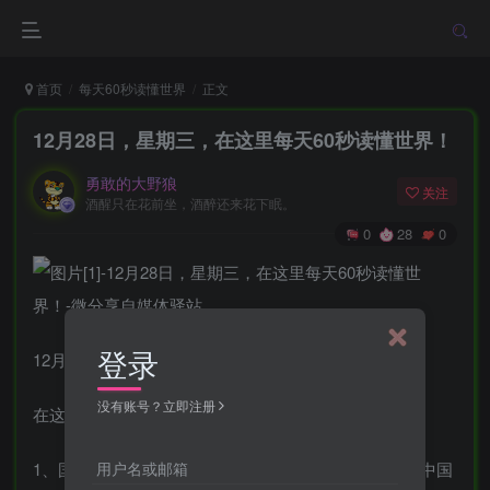
首页
每天60秒读懂世界
正文
12月28日，星期三，在这里每天60秒读懂世界！
勇敢的大野狼
关注
酒醒只在花前坐，酒醉还来花下眠。
0
28
0
登录
12月28日，农历腊月初六，星期三！
没有账号？立即注册
在这里，每天60秒读懂世界！
用户名或邮箱
1、国家移民管理局：明年1月8日起有序恢复受理审批中国