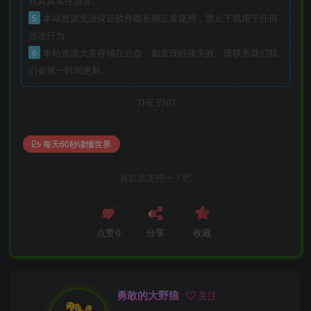
对其真实性负责。
5
本站资源无法保证软件能长期正常使用，禁止下载用于任何
违法行为
6
本站资源大多存储在云盘，如发现链接失效，请联系我们我
们会第一时间更新。
THE END
每天60秒读懂世界
喜欢就支持一下吧
点赞
0
分享
收藏
勇敢的大野狼
关注