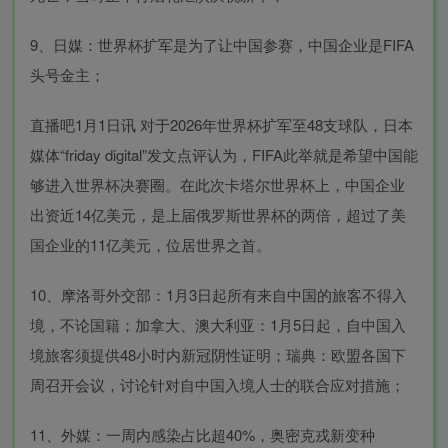
9、日媒：世界杯扩军是为了让中国参赛，中国企业是FIFA
头号金主；
直播吧1月1日讯 对于2026年世界杯扩军至48支球队，日本
媒体“friday digital”发文点评认为，FIFA此举就是希望中国能
够进入世界杯决赛圈。在此次卡塔尔世界杯上，中国企业
出资近14亿美元，是上届俄罗斯世界杯的两倍，超过了美
国企业的11亿美元，位居世界之首。
10、摩洛哥外交部：1月3日起所有来自中国的旅客不得入
境，不论国籍；加拿大、澳大利亚：1月5日起，自中国入
境旅客须提供48小时内新冠阴性证明；瑞典：欧盟各国下
周召开会议，讨论针对自中国入境人士的联合应对措施；
11、外媒：一周内感染占比超40%，奥密克戎新变种