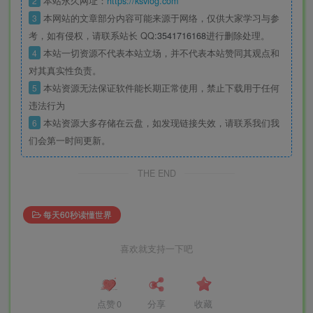
2
本站永久网址：
https://ksvlog.com
3
本网站的文章部分内容可能来源于网络，仅供大家学习与参
考，如有侵权，请联系站长 QQ
:3541716168
进行删除处理。
4
本站一切资源不代表本站立场，并不代表本站赞同其观点和
对其真实性负责。
5
本站资源无法保证软件能长期正常使用，禁止下载用于任何
违法行为
6
本站资源大多存储在云盘，如发现链接失效，请联系我们我
们会第一时间更新。
THE END
每天60秒读懂世界
喜欢就支持一下吧
点赞
0
分享
收藏