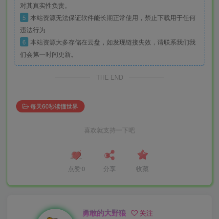
对其真实性负责。
5
本站资源无法保证软件能长期正常使用，禁止下载用于任何
违法行为
6
本站资源大多存储在云盘，如发现链接失效，请联系我们我
们会第一时间更新。
THE END
每天60秒读懂世界
喜欢就支持一下吧
点赞
0
分享
收藏
勇敢的大野狼
关注