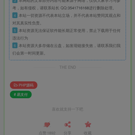
3
本网站的文章部分内容可能来源于网络，仅供大家学习与参
考，如有侵权，请联系站长 QQ
:3541716168
进行删除处理。
4
本站一切资源不代表本站立场，并不代表本站赞同其观点和
对其真实性负责。
5
本站资源无法保证软件能长期正常使用，禁止下载用于任何
违法行为
6
本站资源大多存储在云盘，如发现链接失效，请联系我们我
们会第一时间更新。
THE END
PHP源码
# 易支付
喜欢就支持一下吧
点赞
1892
分享
收藏