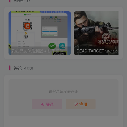
彩虹易支付最新版 + 快手插件：支持微信 / 支付宝的快币充值通道搭建
评论
抢沙发
请登录后发表评论
登录
注册