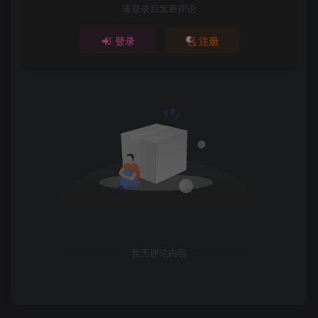
请登录后发表评论
登录
注册
暂无评论内容